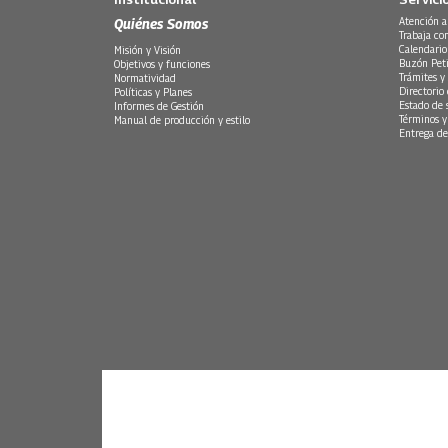
Quiénes Somos
Atención a
Trabaja co
Calendario
Misión y Visión
Buzón Peti
Objetivos y funciones
Trámites y 
Normatividad
Directorio
Políticas y Planes
Estado de 
Informes de Gestión
Términos y
Manual de producción y estilo
Entrega de