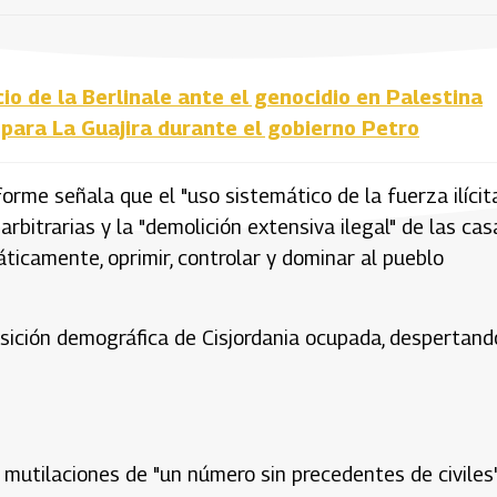
cio de la Berlinale ante el genocidio en Palestina
para La Guajira durante el gobierno Petro
orme señala que el "uso sistemático de la fuerza ilícit
arbitrarias y la "demolición extensiva ilegal" de las cas
áticamente, oprimir, controlar y dominar al pueblo
osición demográfica de Cisjordania ocupada, despertand
utilaciones de "un número sin precedentes de civiles",