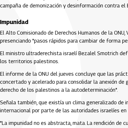
campaña de demonización y desinformación contra el 
Impunidad
El Alto Comisionado de Derechos Humanos de la ONU, V
presenciando "pasos rápidos para cambiar de forma per
El ministro ultraderechista israelí Bezalel Smotrich d
los territorios palestinos.
El informe de la ONU del jueves concluye que las práct
concertado y acelerado para consolidar la anexión de g
derecho de los palestinos a la autodeterminación".
Señala también, que existía un clima generalizado de 
internacional por parte de las autoridades israelíes en 
"La impunidad no es abstracta, mata. La rendición de cu