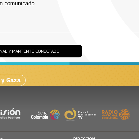
 un comunicado.
ONAL Y MANTENTE CONECTADO
l y Gaza
os
DIRECCIÓN