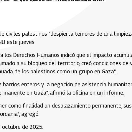
de civiles palestinos "despierta temores de una limpiez
ONU este jueves.
ara los Derechos Humanos indicó que el impacto acumu
sumado a su bloqueo del territorio, creó condiciones de 
nuada de los palestinos como un grupo en Gaza".
e barrios enteros y la negación de asistencia humanitar
manente en Gaza", afirmó la oficina en un informe.
tener como finalidad un desplazamiento permanente, sus
ordania", agregó.
e octubre de 2025.