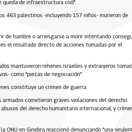
queda de infraestructura civil".
os 463 palestinos -incluyendo 157 niños- murieron de
ir de hambre o arriesgarse a morir intentando consegu
 es el resultado directo de acciones tomadas por el
ados mantuvieron rehenes israelíes y extranjeros toma
vos- como "piezas de negociación".
enes constituye un crimen de guerra.
os armados cometieron graves violaciones del derecho
y abusos del derecho humanitario internacional, y críme
e la ONU en Ginebra reaccionó denunciando "una virulen