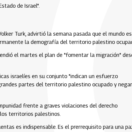
Estado de Israel".
olker Turk, advirtió la semana pasada que el mundo es
manente la demografía del territorio palestino ocupad
efendió el martes el plan de "fomentar la migración" de
icas israelíes en su conjunto "indican un esfuerzo
randes partes del territorio palestino ocupado y negar
impunidad frente a graves violaciones del derecho
los territorios palestinos.
entas es indispensable. Es el prerrequisito para una pa