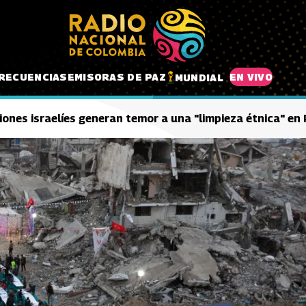
RECUENCIAS
EMISORAS DE PAZ
EN VIVO
MUNDIAL
iones israelíes generan temor a una "limpieza étnica" en