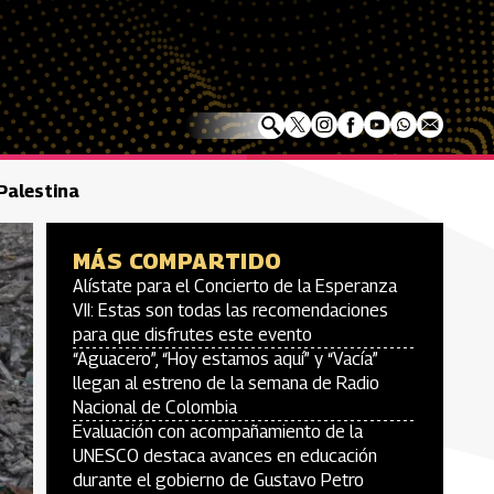
 Palestina
MÁS COMPARTIDO
Alístate para el Concierto de la Esperanza
VII: Estas son todas las recomendaciones
para que disfrutes este evento
“Aguacero”, “Hoy estamos aquí” y “Vacía”
llegan al estreno de la semana de Radio
Nacional de Colombia
Evaluación con acompañamiento de la
UNESCO destaca avances en educación
durante el gobierno de Gustavo Petro