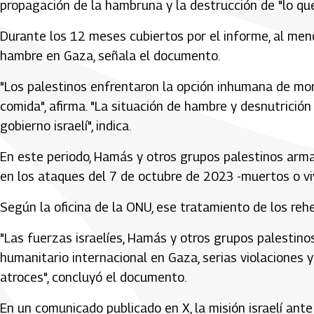
propagación de la hambruna y la destrucción de "lo que 
Durante los 12 meses cubiertos por el informe, al men
hambre en Gaza, señala el documento.
"Los palestinos enfrentaron la opción inhumana de mor
comida", afirma. "La situación de hambre y desnutrición
gobierno israelí", indica.
En este periodo, Hamás y otros grupos palestinos arm
en los ataques del 7 de octubre de 2023 -muertos o vi
Según la oficina de la ONU, ese tratamiento de los reh
"Las fuerzas israelíes, Hamás y otros grupos palestin
humanitario internacional en Gaza, serias violaciones 
atroces", concluyó el documento.
En un comunicado publicado en X, la misión israelí ant