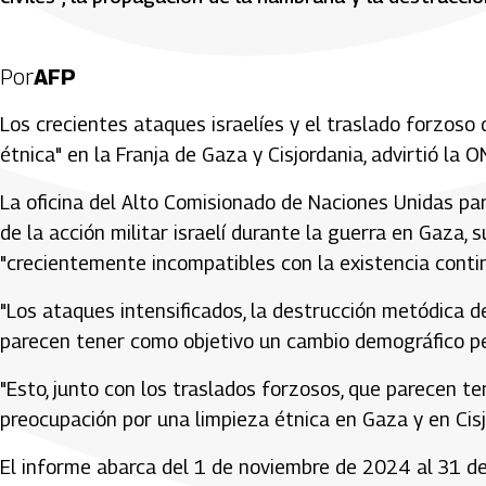
Por
AFP
Los crecientes ataques israelíes y el traslado forzoso 
étnica" en la Franja de Gaza y Cisjordania, advirtió la 
La oficina del Alto Comisionado de Naciones Unidas p
de la acción militar israelí durante la guerra en Gaza, 
"crecientemente incompatibles con la existencia conti
"Los ataques intensificados, la destrucción metódica d
parecen tener como objetivo un cambio demográfico per
"Esto, junto con los traslados forzosos, que parecen 
preocupación por una limpieza étnica en Gaza y en Cisj
El informe abarca del 1 de noviembre de 2024 al 31 d