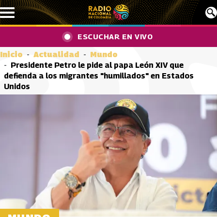
Pasar al contenido principal
ESCUCHAR EN VIVO
Inicio
Actualidad
Mundo
Presidente Petro le pide al papa León XIV que
defienda a los migrantes "humillados" en Estados
Unidos