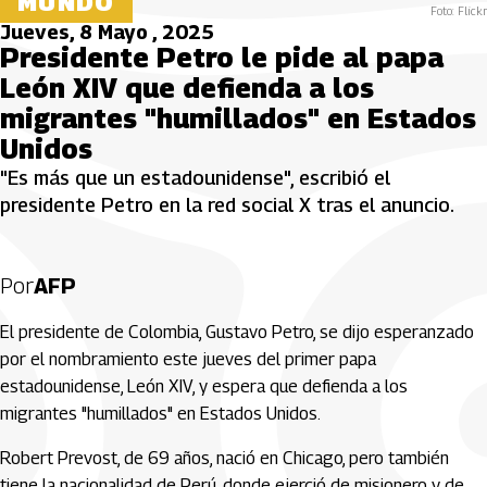
MUNDO
Foto: Flickr
Jueves, 8 Mayo , 2025
Presidente Petro le pide al papa
León XIV que defienda a los
migrantes "humillados" en Estados
Unidos
"Es más que un estadounidense", escribió el
presidente Petro en la red social X tras el anuncio.
Por
AFP
El presidente de Colombia, Gustavo Petro, se dijo esperanzado
por el nombramiento este jueves del primer papa
estadounidense, León XIV, y espera que defienda a los
migrantes "humillados" en Estados Unidos.
Robert Prevost, de 69 años, nació en Chicago, pero también
tiene la nacionalidad de Perú, donde ejerció de misionero y de