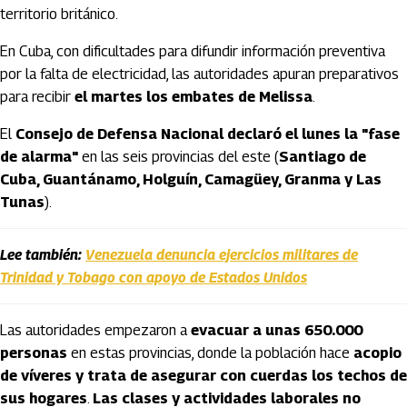
territorio británico.
En Cuba, con dificultades para difundir información preventiva
por la falta de electricidad, las autoridades apuran preparativos
para recibir
el martes los embates de Melissa
.
El
Consejo de Defensa Nacional declaró el lunes la "fase
de alarma"
en las seis provincias del este (
Santiago de
Cuba, Guantánamo, Holguín, Camagüey, Granma y Las
Tunas
).
Lee también:
Venezuela denuncia ejercicios militares de
Trinidad y Tobago con apoyo de Estados Unidos
Las autoridades empezaron a
evacuar a unas 650.000
personas
en estas provincias, donde la población hace
acopio
de víveres y trata de asegurar con cuerdas los techos de
sus hogares
.
Las clases y actividades laborales no