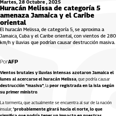
Martes, 28 Octubre , 2025
Huracán Melissa de categoría 5
amenaza Jamaica y el Caribe
oriental
El huracán Melissa, de categoría 5, se aproxima a
Jamaica, Cuba y el Caribe oriental, con vientos de 280
km/h y lluvias que podrían causar destrucción masiva.
Por
AFP
Vientos brutales y lluvias intensas azotaron Jamaica el
lunes al acercarse el huracán Melissa
, que podría causar
destrucción "masiva"
, la
peor registrada en la isla según
su primer ministro
.
La tormenta, que actualmente se encuentra al sur de la nación
insular, "
probablemente girará hacia el norte, lo que
significa que podría tener un impacto en nuestras