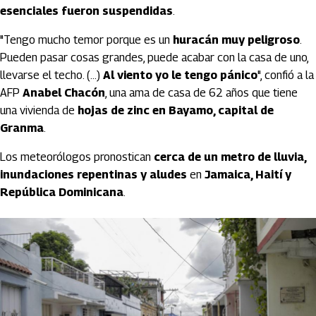
esenciales fueron suspendidas
.
"Tengo mucho temor porque es un
huracán muy peligroso
.
Pueden pasar cosas grandes, puede acabar con la casa de uno,
llevarse el techo. (...)
Al viento yo le tengo pánico
", confió a la
AFP
Anabel Chacón
, una ama de casa de 62 años que tiene
una vivienda de
hojas de zinc en Bayamo, capital de
Granma
.
Los meteorólogos pronostican
cerca de un metro de lluvia,
inundaciones repentinas y aludes
en
Jamaica, Haití y
República Dominicana
.