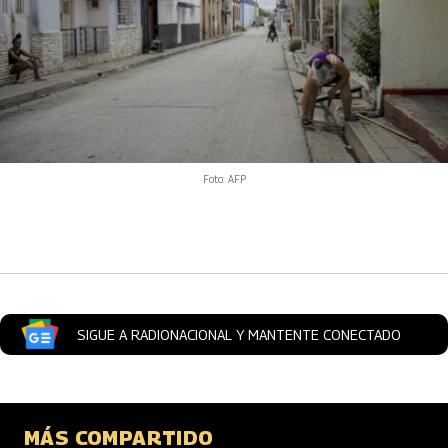
Foto: AFP
Artículos Player
SIGUE A RADIONACIONAL Y MANTENTE CONECTADO
MÁS COMPARTIDO