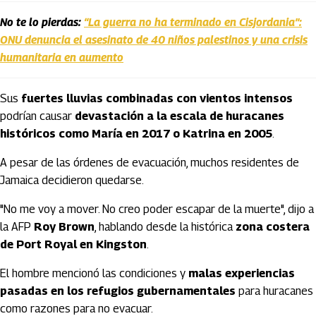
No te lo pierdas:
“La guerra no ha terminado en Cisjordania”:
ONU denuncia el asesinato de 40 niños palestinos y una crisis
humanitaria en aumento
Sus
fuertes lluvias combinadas con vientos intensos
podrían causar
devastación a la escala de huracanes
históricos como María en 2017 o Katrina en 2005
.
A pesar de las órdenes de evacuación, muchos residentes de
Jamaica decidieron quedarse.
"No me voy a mover. No creo poder escapar de la muerte", dijo a
la AFP
Roy Brown
, hablando desde la histórica
zona costera
de Port Royal en Kingston
.
El hombre mencionó las condiciones y
malas experiencias
pasadas en los refugios gubernamentales
para huracanes
como razones para no evacuar.