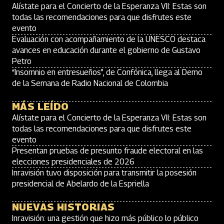
Alístate para el Concierto de la Esperanza VII: Estas son
todas las recomendaciones para que disfrutes este
evento
Evaluación con acompañamiento de la UNESCO destaca
avances en educación durante el gobierno de Gustavo
Petro
“Insomnio en entresueños”, de Confónica, llega al Demo
de la Semana de Radio Nacional de Colombia
MÁS LEÍDO
Alístate para el Concierto de la Esperanza VII: Estas son
todas las recomendaciones para que disfrutes este
evento
Presentan pruebas de presunto fraude electoral en las
elecciones presidenciales de 2026
Inravisión tuvo disposición para transmitir la posesión
presidencial de Abelardo de la Espriella
NUEVAS HISTORIAS
Inravisión: una gestión que hizo más público lo público