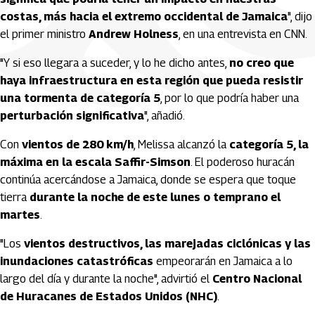
costas, más hacia el extremo occidental de Jamaica
", dijo
el primer ministro
Andrew Holness
, en una entrevista en CNN.
"Y si eso llegara a suceder, y lo he dicho antes,
no creo que
haya infraestructura en esta región que pueda resistir
una tormenta de categoría 5
, por lo que podría haber una
perturbación significativa
", añadió.
Con
vientos de 280 km/h
, Melissa alcanzó la
categoría 5, la
máxima en la escala Saffir-Simson
. El poderoso huracán
continúa acercándose a Jamaica, donde se espera que toque
tierra
durante la noche de este lunes o temprano el
martes
.
"Los
vientos destructivos, las marejadas ciclónicas y las
inundaciones catastróficas
empeorarán en Jamaica a lo
largo del día y durante la noche", advirtió el
Centro Nacional
de Huracanes de Estados Unidos (NHC)
.