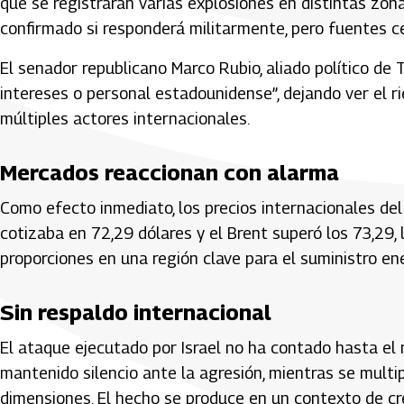
que se registraran varias explosiones en distintas zona
confirmado si responderá militarmente, pero fuentes ce
El senador republicano Marco Rubio, aliado político de 
intereses o personal estadounidense”, dejando ver el 
múltiples actores internacionales.
Mercados reaccionan con alarma
Como efecto inmediato, los precios internacionales del
cotizaba en 72,29 dólares y el Brent superó los 73,29, 
proporciones en una región clave para el suministro ene
Sin respaldo internacional
El ataque ejecutado por Israel no ha contado hasta el
mantenido silencio ante la agresión, mientras se multi
dimensiones. El hecho se produce en un contexto de crec