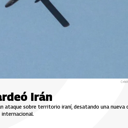
Crédi
ardeó Irán
un ataque sobre territorio iraní, desatando una nueva 
 internacional.