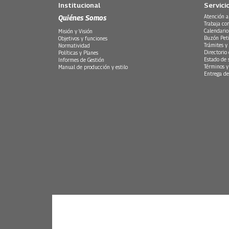
Institucional
Servici
Quiénes Somos
Atención a
Trabaja co
Calendario
Misión y Visión
Buzón Peti
Objetivos y funciones
Trámites y 
Normatividad
Directorio
Políticas y Planes
Estado de 
Informes de Gestión
Términos y
Manual de producción y estilo
Entrega de