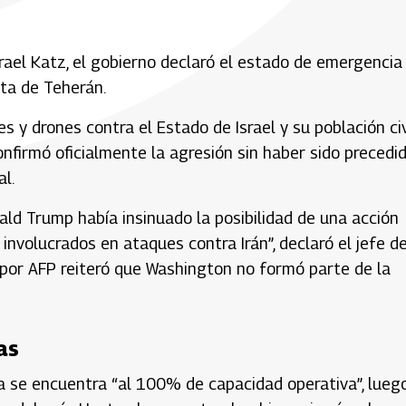
srael Katz, el gobierno declaró el estado de emergencia
ta de Teherán.
 y drones contra el Estado de Israel y su población civ
onfirmó oficialmente la agresión sin haber sido precedi
l.
ld Trump había insinuado la posibilidad de una acción
 involucrados en ataques contra Irán”, declaró el jefe de
 por AFP reiteró que Washington no formó parte de la
as
ea se encuentra “al 100% de capacidad operativa”, lueg