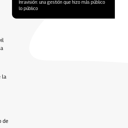
Inravisión: una gestión que hizo más público
lo público
il
da
 la
o de