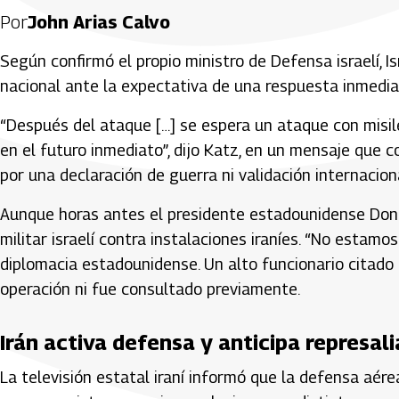
Por
John Arias Calvo
Según confirmó el propio ministro de Defensa israelí, I
nacional ante la expectativa de una respuesta inmedia
“Después del ataque […] se espera un ataque con misiles
en el futuro inmediato”, dijo Katz, en un mensaje que c
por una declaración de guerra ni validación internaciona
Aunque horas antes el presidente estadounidense Dona
militar israelí contra instalaciones iraníes. “No estamos
diplomacia estadounidense. Un alto funcionario citado
operación ni fue consultado previamente.
Irán activa defensa y anticipa represali
La televisión estatal iraní informó que la defensa aér