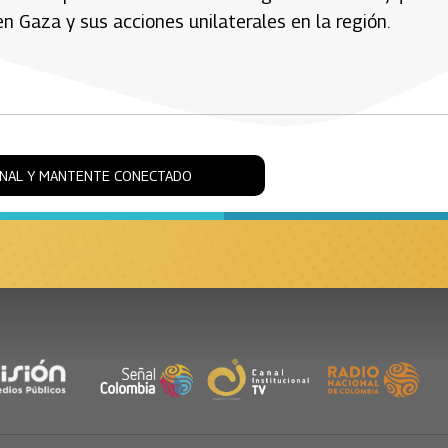
n Gaza y sus acciones unilaterales en la región.
ONAL Y MANTENTE CONECTADO