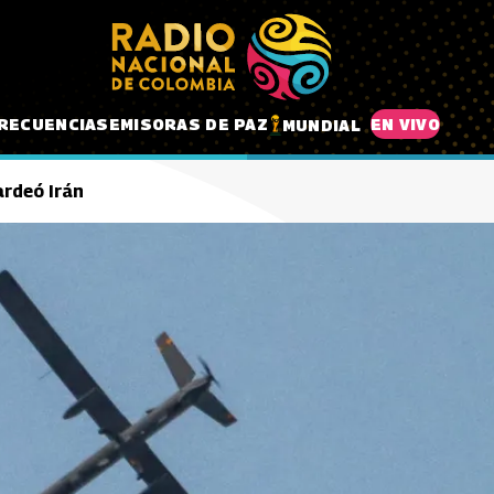
RECUENCIAS
EMISORAS DE PAZ
EN VIVO
MUNDIAL
ardeó Irán