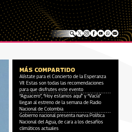
MÁS COMPARTIDO
Alístate para el Concierto de la Esperanza
VII: Estas son todas las recomendaciones
para que disfrutes este evento
“Aguacero”, “Hoy estamos aquí” y “Vacía”
llegan al estreno de la semana de Radio
Nacional de Colombia
Gobierno nacional presenta nueva Política
Nacional del Agua, de cara a los desafíos
climáticos actuales