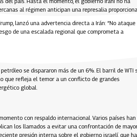
s del país. Hasta el momento, el gobierno iraní no ha
rcanas al régimen anticipan una represalia proporciona
Trump, lanzó una advertencia directa a Irán: “No ataque
riesgo de una escalada regional que comprometa a
 petróleo se dispararon más de un 6%. El barril de WTI 
lo que refleja el temor a un conflicto de grandes
rgético global.
 momento con respaldo internacional. Varios países han
plican los llamados a evitar una confrontación de mayo
iente presión interna sobre el gobierno israelí, que ha