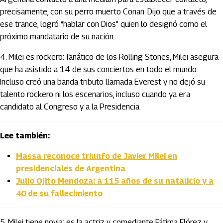
precisamente, con su perro muerto Conan. Dijo que a través de
ese trance, logró “hablar con Dios” quien lo designó como el
próximo mandatario de su nación.
4. Milei es rockero: fanático de los Rolling Stones, Milei asegura
que ha asistido a 14 de sus conciertos en todo el mundo.
Incluso creó una banda tributo llamada Everest y no dejó su
talento rockero ni los escenarios, incluso cuando ya era
candidato al Congreso y a la Presidencia.
Lee también:
Massa reconoce triunfo de Javier Milei en
presidenciales de Argentina
Julio Ojito Mendoza: a 115 años de su natalicio y a
40 de su fallecimiento
5. Milei tiene novia: es la actriz y comediante Fátima Flórez y