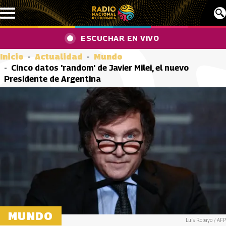
Pasar al contenido principal
ESCUCHAR EN VIVO
Inicio
Actualidad
Mundo
Cinco datos 'random' de Javier Milei, el nuevo
Presidente de Argentina
MUNDO
Luis Robayo / AFP