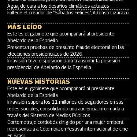
Agua, de cara a los desafíos climáticos actuales
Fallece el creador de "Sábados Felices", Alfonso Lizarazo
MÁS LEÍDO
Este es el gabinete que acompañará al presidente
Abelardo de la Espriella
Presentan pruebas de presunto fraude electoral en las
elecciones presidenciales de 2026
Inravisión tuvo disposición para transmitir la posesión
presidencial de Abelardo de la Espriella
NUEVAS HISTORIAS
Este es el gabinete que acompañará al presidente
Abelardo de la Espriella
Inravisión supera los 11 millones de seguidores en sus
redes sociales, consolidando una audiencia informada a
través del Sistema de Medios Públicos
Cortometraje cordobés dirigido por una mujer emberá
representará a Colombia en festival internacional de cine
en Brasil