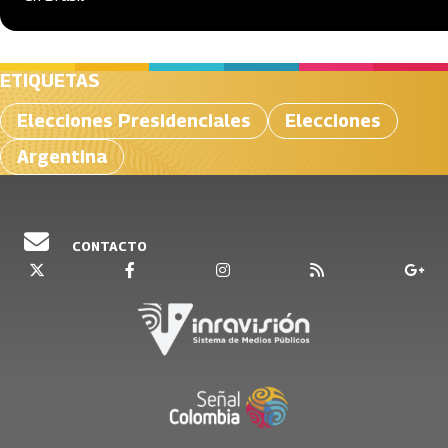
ETIQUETAS
Elecciones Presidenciales
Elecciones
Argentina
CONTACTO