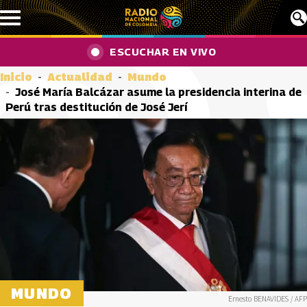
Pasar al contenido principal
ESCUCHAR EN VIVO
Inicio
Actualidad
Mundo
José María Balcázar asume la presidencia interina de
Perú tras destitución de José Jerí
MUNDO
Ernesto BENAVIDES / AFP