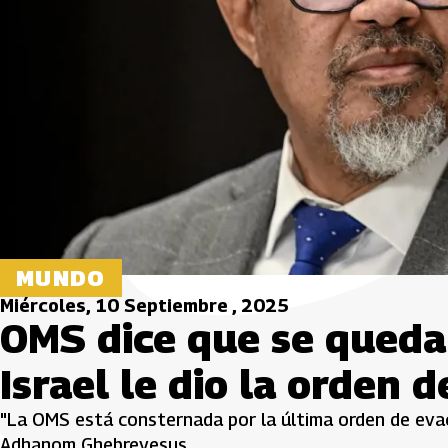
MUNDO
Miércoles, 10 Septiembre , 2025
OMS dice que se queda
Israel le dio la orden 
"La OMS está consternada por la última orden de evac
Adhanom Ghebreyesus.