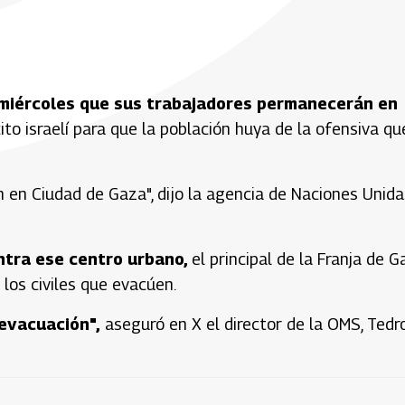
l miércoles que sus trabajadores permanecerán en
to israelí para que la población huya de la ofensiva qu
n en Ciudad de Gaza", dijo la agencia de Naciones Unida
ontra ese centro urbano,
el principal de la Franja de G
 los civiles que evacúen.
evacuación",
aseguró en X el director de la OMS, Tedr