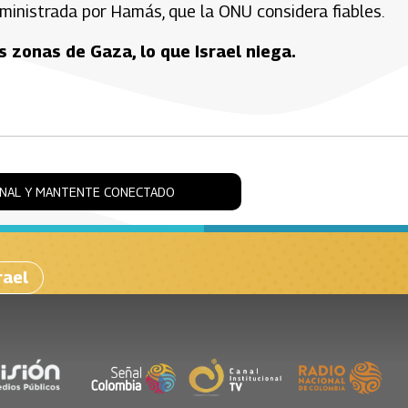
administrada por Hamás, que la ONU considera fiables.
zonas de Gaza, lo que Israel niega.
ONAL Y MANTENTE CONECTADO
rael