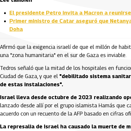
El presidente Petro invita a Macron a reunirse 
Primer ministro de Catar aseguró que Netanyah
Doha
Afirmó que la exigencia israelí de que el millón de habi
una "zona humanitaria" en el sur de Gaza es inviable.
Tedros señaló que la mitad de los hospitales en funci
Ciudad de Gaza, y que el
"debilitado sistema sanitar
de estas instalaciones".
Israel lleva desde octubre de 2023 realizando o
lanzado desde allí por el grupo islamista Hamás que ca
acuerdo con un recuento de la AFP basado en cifras ofi
La represalia de Israel ha causado la muerte de 