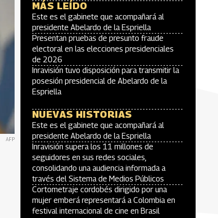
MÁS LEÍDO
Este es el gabinete que acompañará al
presidente Abelardo de la Espriella
Presentan pruebas de presunto fraude
electoral en las elecciones presidenciales
de 2026
Inravisión tuvo disposición para transmitir la
posesión presidencial de Abelardo de la
Espriella
NUEVAS HISTORIAS
Este es el gabinete que acompañará al
presidente Abelardo de la Espriella
AFP
Inravisión supera los 11 millones de
seguidores en sus redes sociales,
consolidando una audiencia informada a
través del Sistema de Medios Públicos
Cortometraje cordobés dirigido por una
mujer emberá representará a Colombia en
festival internacional de cine en Brasil