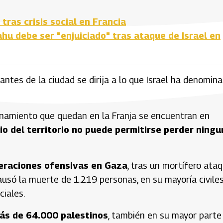
tras crisis social en Francia
u debe ser "enjuiciado" tras ataque de Israel en
tantes de la ciudad se dirija a lo que Israel ha denomin
onamiento que quedan en la Franja se encuentran en
io del territorio no puede permitirse perder ningu
peraciones ofensivas en Gaza
, tras un mortífero ata
usó la muerte de 1.219 personas, en su mayoría civiles
ciales.
más de 64.000 palestinos
, también en su mayor parte