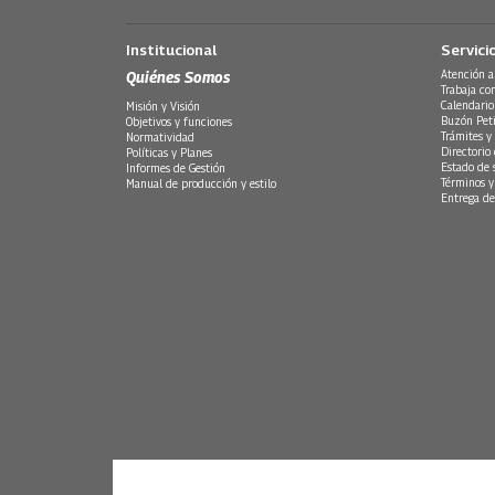
Institucional
Servici
Quiénes Somos
Atención a
Trabaja co
Calendario
Misión y Visión
Buzón Peti
Objetivos y funciones
Trámites y 
Normatividad
Directorio
Políticas y Planes
Estado de 
Informes de Gestión
Términos y
Manual de producción y estilo
Entrega de