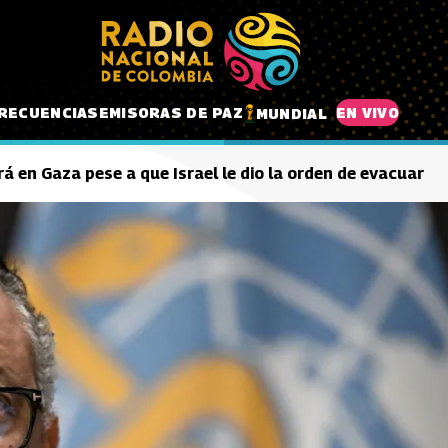
RECUENCIAS
EMISORAS DE PAZ
EN VIVO
MUNDIAL
á en Gaza pese a que Israel le dio la orden de evacuar