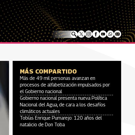
MÁS COMPARTIDO
Más de 49 mil personas avanzan en
procesos de alfabetización impulsados por
el Gobierno nacional
Gobierno nacional presenta nueva Política
Nacional del Agua, de cara a los desafíos
climáticos actuales
Tobías Enrique Pumarejo: 120 años del
natalicio de Don Toba