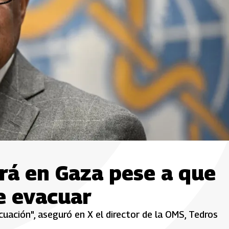
rá en Gaza pese a que
de evacuar
uación", aseguró en X el director de la OMS, Tedros