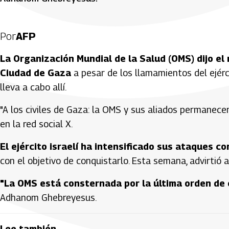
Por
AFP
La Organización Mundial de la Salud (OMS) dijo e
Ciudad de Gaza
a pesar de los llamamientos del ejérci
lleva a cabo allí.
"A los civiles de Gaza: la OMS y sus aliados permanece
en la red social X.
El ejército israelí ha intensificado sus ataques c
con el objetivo de conquistarlo. Esta semana, advirtió a
"La OMS está consternada por la última orden de 
Adhanom Ghebreyesus.
Lee también