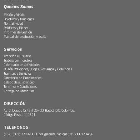
Quiénes Somos
Misión y Visión
Objetivos y funciones
Normatividad
Políticas y Planes
Informes de Gestión
Manual de producción y estilo
Servicios
Atención al usuario
Trabaja con nosotros
Calendario de actividades
Buzón Peticiones, Quejas, Reclamos y Denuncias
Trámites y Servicios
Directorio de Funcionarios
Estado de su solicitud
Términos y Condiciones
Entrega de Obsequios
DIRECCIÓN
Av. El Dorado Cr.45 # 26 - 33 Bogotá D.C. Colombia.
Código Postal: 111321
TELÉFONOS
(+57) (601) 2200700. Línea gratuita nacional: 018000123414