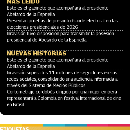
MÁS LEÍDO
Este es el gabinete que acompañará al presidente
Abelardo de la Espriella
Presentan pruebas de presunto fraude electoral en las
elecciones presidenciales de 2026
Inravisión tuvo disposición para transmitir la posesión
presidencial de Abelardo de la Espriella
NUEVAS HISTORIAS
Este es el gabinete que acompañará al presidente
Abelardo de la Espriella
Inravisión supera los 11 millones de seguidores en sus
redes sociales, consolidando una audiencia informada a
través del Sistema de Medios Públicos
Cortometraje cordobés dirigido por una mujer emberá
representará a Colombia en festival internacional de cine
en Brasil
ETIQUETAS