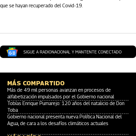
que se hayan recuperado del Covid-19.
Artículos Player
SIGUE A RADIONACIONAL Y MANTENTE CONECTADO
MÁS COMPARTIDO
Más de 49 mil personas avanzan en procesos de
alfabetización impulsados por el Gobierno nacional
Tobías Enrique Pumarejo: 120 años del natalicio de Don
Toba
Gobierno nacional presenta nueva Política Nacional del
Agua, de cara a los desafíos climáticos actuales