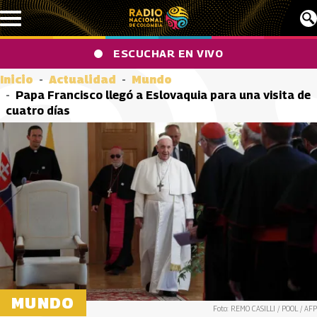
Pasar al contenido principal
ESCUCHAR EN VIVO
Inicio
Actualidad
Mundo
Papa Francisco llegó a Eslovaquia para una visita de
cuatro días
MUNDO
Foto: REMO CASILLI / POOL / AFP