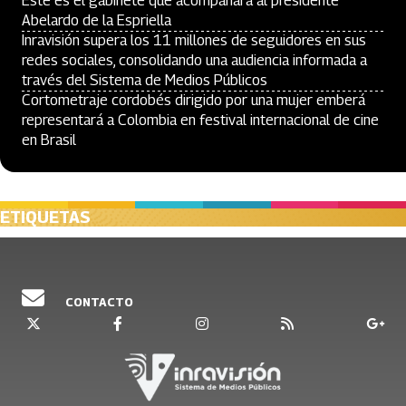
Este es el gabinete que acompañará al presidente
Abelardo de la Espriella
Inravisión supera los 11 millones de seguidores en sus
redes sociales, consolidando una audiencia informada a
través del Sistema de Medios Públicos
Cortometraje cordobés dirigido por una mujer emberá
representará a Colombia en festival internacional de cine
en Brasil
ETIQUETAS
CONTACTO