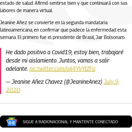
estado de salud. Afirmó sentirse bien y que continuará con sus
labores de manera virtual.
Jeanine Añez se convierte en la segunda mandataria
latinoamericana, en confirmar que padece la enfermedad esta
semana. El primero fue el presidente de Brasil, Jair Bolsonaro.
He dado positivo a Covid19, estoy bien, trabajaré
desde mi aislamiento. Juntos, vamos a salir
adelante.
pic.twitter.com/oA4YVYlZFa
— Jeanine Añez Chavez (@JeanineAnez)
July 9,
2020
SIGUE A RADIONACIONAL Y MANTENTE CONECTADO