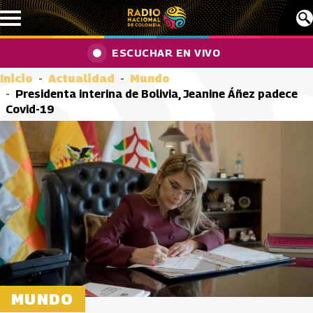
Pasar al contenido principal
ESCUCHAR EN VIVO
Inicio
Actualidad
Mundo
Presidenta interina de Bolivia, Jeanine Áñez padece
Covid-19
MUNDO