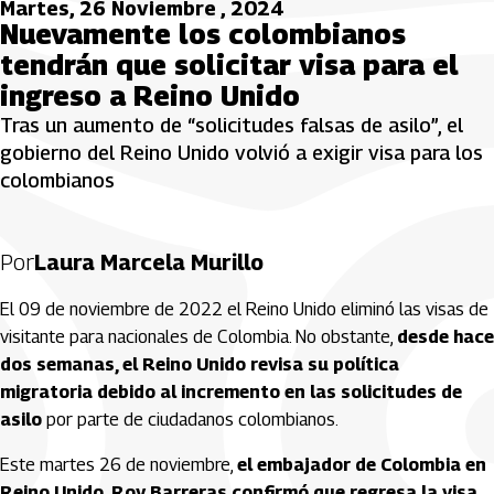
Martes, 26 Noviembre , 2024
Nuevamente los colombianos
tendrán que solicitar visa para el
ingreso a Reino Unido
Tras un aumento de “solicitudes falsas de asilo”, el
gobierno del Reino Unido volvió a exigir visa para los
colombianos
Por
Laura Marcela Murillo
El 09 de noviembre de 2022 el Reino Unido eliminó las visas de
visitante para nacionales de Colombia. No obstante,
desde hace
dos semanas, el Reino Unido revisa su política
migratoria
debido al incremento en las solicitudes de
asilo
por parte de ciudadanos colombianos.
Este martes 26 de noviembre,
el embajador de Colombia en
Reino Unido, Roy Barreras confirmó que regresa la visa