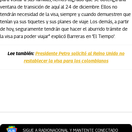
ventana de transición de aquí al 24 de diciembre. Ellos no
tendrán necesidad de la visa, siempre y cuando demuestren que
tenían ya sus tiquetes y sus planes de viaje. Los demás, a partir
de hoy, seguramente tendrán que hacer el aburrido trámite de
la visa para poder viajar” explicó Barreras en 'El Tiempo'.
Lee también:
Presidente Petro solicitó al Reino Unido no
restablecer la visa para los colombianos
Artículos Player
SIGUE A RADIONACIONAL Y MANTENTE CONECTADO