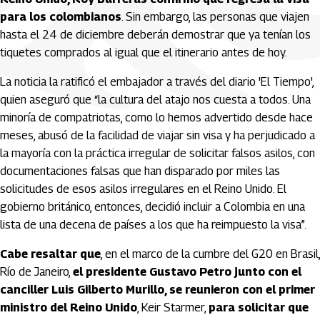
para los colombianos
. Sin embargo, las personas que viajen
hasta el 24 de diciembre deberán demostrar que ya tenían los
tiquetes comprados al igual que el itinerario antes de hoy.
La noticia la ratificó el embajador a través del diario 'El Tiempo',
quien aseguró que “la cultura del atajo nos cuesta a todos. Una
minoría de compatriotas, como lo hemos advertido desde hace
meses, abusó de la facilidad de viajar sin visa y ha perjudicado a
la mayoría con la práctica irregular de solicitar falsos asilos, con
documentaciones falsas que han disparado por miles las
solicitudes de esos asilos irregulares en el Reino Unido. El
gobierno británico, entonces, decidió incluir a Colombia en una
lista de una decena de países a los que ha reimpuesto la visa”.
Cabe resaltar que
, en el marco de la cumbre del G20 en Brasil,
Río de Janeiro,
el presidente Gustavo Petro junto con el
canciller Luis Gilberto Murillo, se reunieron con el primer
ministro del Reino Unido
, Keir Starmer,
para solicitar que