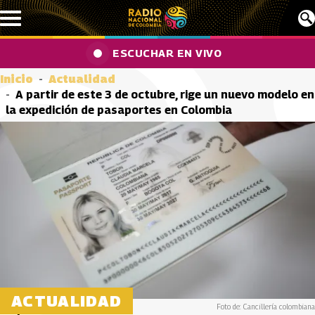
Pasar al contenido principal
ESCUCHAR EN VIVO
Inicio
Actualidad
A partir de este 3 de octubre, rige un nuevo modelo en
la expedición de pasaportes en Colombia
ACTUALIDAD
Foto de: Cancillería colombiana