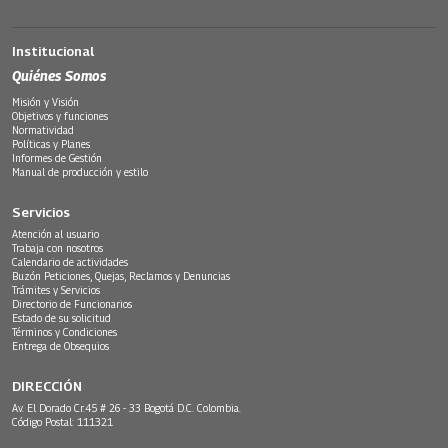
Institucional
Quiénes Somos
Misión y Visión
Objetivos y funciones
Normatividad
Políticas y Planes
Informes de Gestión
Manual de producción y estilo
Servicios
Atención al usuario
Trabaja con nosotros
Calendario de actividades
Buzón Peticiones, Quejas, Reclamos y Denuncias
Trámites y Servicios
Directorio de Funcionarios
Estado de su solicitud
Términos y Condiciones
Entrega de Obsequios
DIRECCIÓN
Av. El Dorado Cr.45 # 26 - 33 Bogotá D.C. Colombia.
Código Postal: 111321