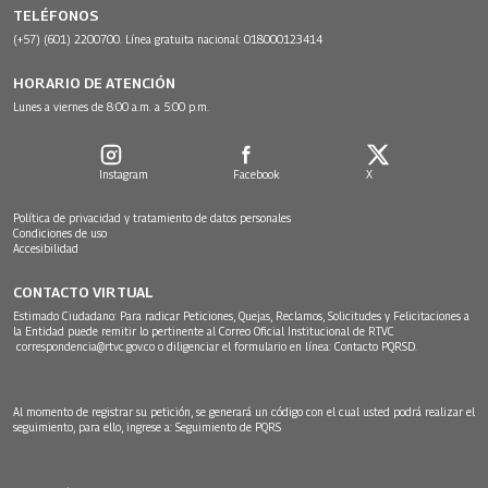
TELÉFONOS
(+57) (601) 2200700. Línea gratuita nacional: 018000123414
HORARIO DE ATENCIÓN
Lunes a viernes de 8:00 a.m. a 5:00 p.m.
Instagram
Facebook
X
Política de privacidad y tratamiento de datos personales
Condiciones de uso
Accesibilidad
CONTACTO VIRTUAL
Estimado Ciudadano: Para radicar Peticiones, Quejas, Reclamos, Solicitudes y Felicitaciones a
la Entidad puede remitir lo pertinente al Correo Oficial Institucional de RTVC
correspondencia@rtvc.gov.co
o diligenciar el formulario en línea:
Contacto PQRSD.
Al momento de registrar su petición, se generará un código con el cual usted podrá realizar el
seguimiento, para ello, ingrese a:
Seguimiento de PQRS