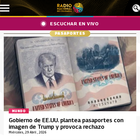
Pasar al contenido principal
ESCUCHAR EN VIVO
PASAPORTES
MUNDO
Gobierno de EE.UU. plantea pasaportes con
imagen de Trump y provoca rechazo
Miércoles, 29 Abril , 2026