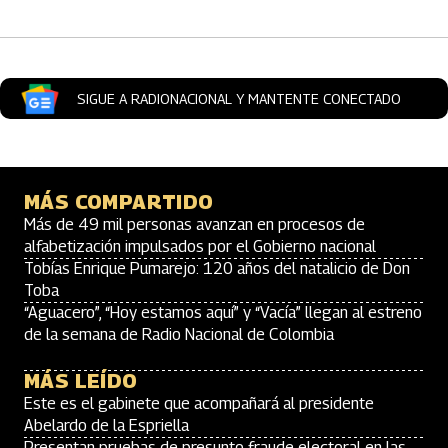
SIGUE A RADIONACIONAL Y MANTENTE CONECTADO
MÁS COMPARTIDO
Más de 49 mil personas avanzan en procesos de
alfabetización impulsados por el Gobierno nacional
Tobías Enrique Pumarejo: 120 años del natalicio de Don
Toba
“Aguacero”, “Hoy estamos aquí” y “Vacía” llegan al estreno
de la semana de Radio Nacional de Colombia
MÁS LEÍDO
Este es el gabinete que acompañará al presidente
Abelardo de la Espriella
Presentan pruebas de presunto fraude electoral en las