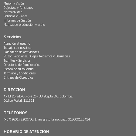
Misión y Visión
Objetivos y funciones
Normatividad
Políticas y Planes
Informes de Gestión
Manual de producción y estilo
Servicios
Atención al usuario
Trabaja con nosotros
Calendario de actividades
Buzón Peticiones, Quejas, Reclamos y Denuncias
Trámites y Servicios
Directorio de Funcionarios
Estado de su solicitud
Términos y Condiciones
Entrega de Obsequios
DIRECCIÓN
Av. El Dorado Cr.45 # 26 - 33 Bogotá D.C. Colombia.
Código Postal: 111321
TELÉFONOS
(+57) (601) 2200700. Línea gratuita nacional: 018000123414
HORARIO DE ATENCIÓN