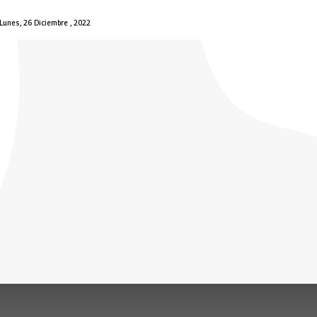
Lunes, 26 Diciembre , 2022