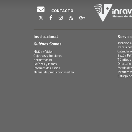
CONTACTO
Institucional
Servici
Quiénes Somos
Atención a
Trabaja co
Calendario
Misión y Visión
Buzón Peti
Objetivos y funciones
Trámites y 
Normatividad
Directorio
Políticas y Planes
Estado de 
Informes de Gestión
Términos y
Manual de producción y estilo
Entrega de