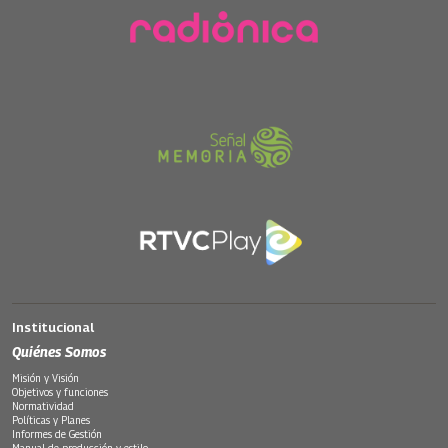
Institucional
Quiénes Somos
Misión y Visión
Objetivos y funciones
Normatividad
Políticas y Planes
Informes de Gestión
Manual de producción y estilo