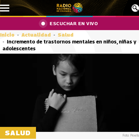
Pasar al contenido principal
ESCUCHAR EN VIVO
Inicio
Actualidad
Salud
Incremento de trastornos mentales en niños, niñas y
adolescentes
SALUD
Foto: Pexels