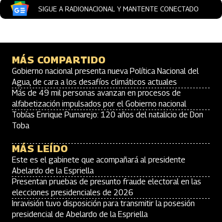
SIGUE A RADIONACIONAL Y MANTENTE CONECTADO
MÁS COMPARTIDO
Gobierno nacional presenta nueva Política Nacional del
Agua, de cara a los desafíos climáticos actuales
Más de 49 mil personas avanzan en procesos de
alfabetización impulsados por el Gobierno nacional
Tobías Enrique Pumarejo: 120 años del natalicio de Don
Toba
MÁS LEÍDO
Este es el gabinete que acompañará al presidente
Abelardo de la Espriella
Presentan pruebas de presunto fraude electoral en las
elecciones presidenciales de 2026
Inravisión tuvo disposición para transmitir la posesión
presidencial de Abelardo de la Espriella