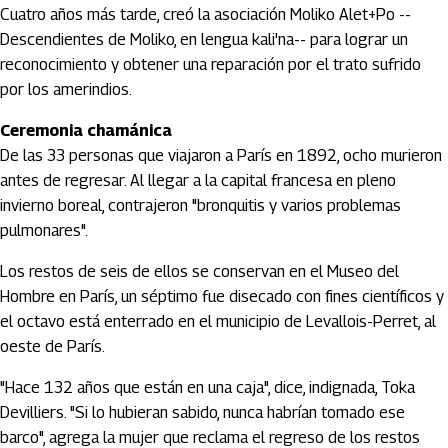
Cuatro años más tarde, creó la asociación Moliko Alet+Po --
Descendientes de Moliko, en lengua kali'na-- para lograr un
reconocimiento y obtener una reparación por el trato sufrido
por los amerindios.
Ceremonia chamánica
De las 33 personas que viajaron a París en 1892, ocho murieron
antes de regresar. Al llegar a la capital francesa en pleno
invierno boreal, contrajeron "bronquitis y varios problemas
pulmonares".
Los restos de seis de ellos se conservan en el Museo del
Hombre en París, un séptimo fue disecado con fines científicos y
el octavo está enterrado en el municipio de Levallois-Perret, al
oeste de París.
"Hace 132 años que están en una caja", dice, indignada, Toka
Devilliers. "Si lo hubieran sabido, nunca habrían tomado ese
barco", agrega la mujer que reclama el regreso de los restos