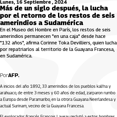
Lunes, 16 Septiembre , 2024
Más de un siglo después, la lucha
por el retorno de los restos de seis
amerindios a Sudamérica
En el Museo del Hombre en París, los restos de seis
amerindios permanecen "en una caja" desde hace
"132 años", afirma Corinne Toka Devilliers, quien lucha
por repatriarlos al territorio de la Guayana Francesa,
en Sudamérica.
Por
AFP.
A inicios del año 1892, 33 amerindios de los pueblos kali'na y
arahuaco, de entre 3 meses y 60 años de edad, zarparon rumbo
a Europa desde Paramaribo, en la otrora Guayana Neerlandesa y
actual Surinam, vecino de la Guayana Francesa.
El explorador francés François Laveau reclutó a estos hombres