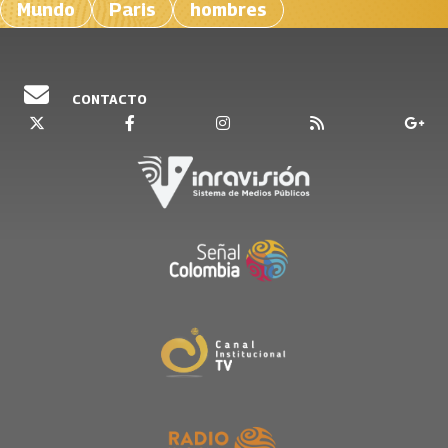
Mundo
Paris
hombres
CONTACTO