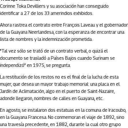
Corinne Toka Devilliers y su asociación han conseguido
identificar a 27 de los 33 amerindios exhibidos.
Ahora rastrea el contrato entre François Laveau y el gobernador
de la Guayana Neerlandesa, con la esperanza de encontrar una
lista de nombres y la indemnización prometida.
"Tal vez sólo se trató de un contrato verbal, o quizá el
documento se trasladó a Países Bajos cuando Surinam se
independizó" en 1975, se pregunta.
La restitución de los restos no es el final de la lucha de esta
mujer, que desea un mayor trabajo memorial: una placa en el
Jardín de Aclimatación, algo en el puerto de Saint-Nazaire,
adonde llegaron, nombres de calles en Guayana, etc.
En agosto, se instalaron dos estatuas en la comuna de Iracoubo,
en la Guayana Francesa. No conmemoran el viaje de 1892, sino
una travesía precedente, en 1882, durante la cual otro grupo