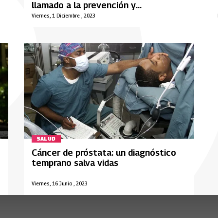
llamado a la prevención y
tratamiento
Viernes, 1 Diciembre , 2023
SALUD
Cáncer de próstata: un diagnóstico
temprano salva vidas
Viernes, 16 Junio , 2023