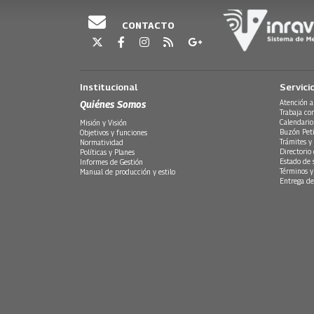
CONTACTO
Institucional
Servici
Quiénes Somos
Atención a
Trabaja co
Calendario
Misión y Visión
Buzón Peti
Objetivos y funciones
Trámites y 
Normatividad
Directorio
Políticas y Planes
Estado de 
Informes de Gestión
Términos y
Manual de producción y estilo
Entrega de