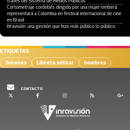
través del Sistema de Medios Públicos
Cortometraje cordobés dirigido por una mujer emberá
representará a Colombia en festival internacional de cine
en Brasil
Inravisión: una gestión que hizo más público lo público
ETIQUETAS
Jovenes
Libreta militar
hombres
CONTACTO