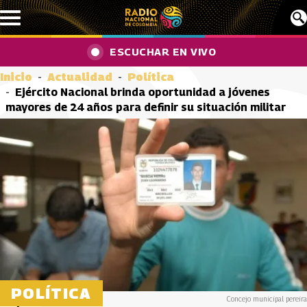
Pasar al contenido principal
ESCUCHAR EN VIVO
Inicio
Actualidad
Política
Ejército Nacional brinda oportunidad a jóvenes
mayores de 24 años para definir su situación militar
POLÍTICA
Concejo municipal pereira