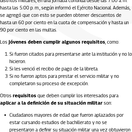
distritos militares, en una jornada continua desde las 7:00 a. m.
hasta las 5:00 p. m., según informó el Ejército Nacional. Además,
se agregó que con esto se pueden obtener descuentos de
hasta un 60 por ciento en la cuota de compensación y hasta un
90 por ciento en las multas.
Los
jóvenes deben cumplir algunos requisitos
, como:
Si fueron citados para presentarse ante la institución y no lo
hicieron.
Si les venció el recibo de pago de la libreta.
Si no fueron aptos para prestar el servicio militar y no
completaron su proceso de excepción.
Otros
requisitos
que deben cumplir los interesados para
aplicar a la definición de su situación militar
son:
Ciudadanos mayores de edad que fueron aplazados por
estar cursando estudios de bachillerato y no se
presentaron a definir su situación militar una vez obtuvieron