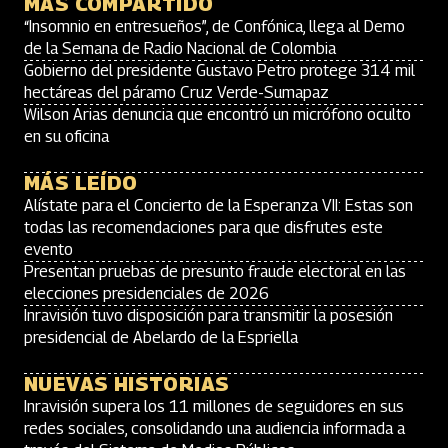
MÁS COMPARTIDO
“Insomnio en entresueños”, de Confónica, llega al Demo
de la Semana de Radio Nacional de Colombia
Gobierno del presidente Gustavo Petro protege 314 mil
hectáreas del páramo Cruz Verde-Sumapaz
Wilson Arias denuncia que encontró un micrófono oculto
en su oficina
MÁS LEÍDO
Alístate para el Concierto de la Esperanza VII: Estas son
todas las recomendaciones para que disfrutes este
evento
Presentan pruebas de presunto fraude electoral en las
elecciones presidenciales de 2026
Inravisión tuvo disposición para transmitir la posesión
presidencial de Abelardo de la Espriella
NUEVAS HISTORIAS
Inravisión supera los 11 millones de seguidores en sus
redes sociales, consolidando una audiencia informada a