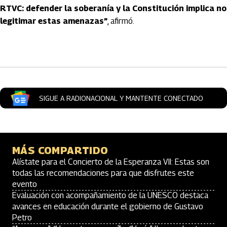
RTVC: defender la soberanía y la Constitución implica no
legitimar estas amenazas”
, afirmó.
Artículos Player
SIGUE A RADIONACIONAL Y MANTENTE CONECTADO
MÁS COMPARTIDO
Alístate para el Concierto de la Esperanza VII: Estas son
todas las recomendaciones para que disfrutes este
evento
Evaluación con acompañamiento de la UNESCO destaca
avances en educación durante el gobierno de Gustavo
Petro