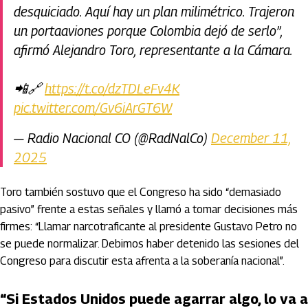
desquiciado. Aquí hay un plan milimétrico. Trajeron
un portaaviones porque Colombia dejó de serlo”,
afirmó Alejandro Toro, representante a la Cámara.
📲🔗
https://t.co/dzTDLeFv4K
pic.twitter.com/Gv6iArGT6W
— Radio Nacional CO (@RadNalCo)
December 11,
2025
Toro también sostuvo que el Congreso ha sido “demasiado
pasivo” frente a estas señales y llamó a tomar decisiones más
firmes: “Llamar narcotraficante al presidente Gustavo Petro no
se puede normalizar. Debimos haber detenido las sesiones del
Congreso para discutir esta afrenta a la soberanía nacional”.
“Si Estados Unidos puede agarrar algo, lo va a