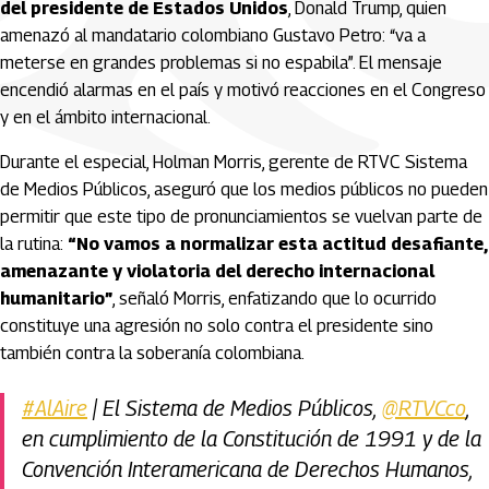
del presidente de Estados Unidos
, Donald Trump, quien
amenazó al mandatario colombiano Gustavo Petro: “va a
meterse en grandes problemas si no espabila”. El mensaje
encendió alarmas en el país y motivó reacciones en el Congreso
y en el ámbito internacional.
Durante el especial, Holman Morris, gerente de RTVC Sistema
de Medios Públicos, aseguró que los medios públicos no pueden
permitir que este tipo de pronunciamientos se vuelvan parte de
la rutina:
“No vamos a normalizar esta actitud desafiante,
amenazante y violatoria del derecho internacional
humanitario”
, señaló Morris, enfatizando que lo ocurrido
constituye una agresión no solo contra el presidente sino
también contra la soberanía colombiana.
#AlAire
| El Sistema de Medios Públicos,
@RTVCco
,
en cumplimiento de la Constitución de 1991 y de la
Convención Interamericana de Derechos Humanos,