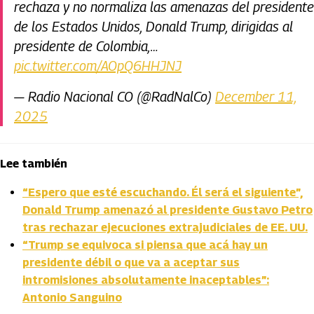
rechaza y no normaliza las amenazas del presidente
de los Estados Unidos, Donald Trump, dirigidas al
presidente de Colombia,…
pic.twitter.com/AOpQ6HHJNJ
— Radio Nacional CO (@RadNalCo)
December 11,
2025
Lee también
“Espero que esté escuchando. Él será el siguiente”,
Donald Trump amenazó al presidente Gustavo Petro
tras rechazar ejecuciones extrajudiciales de EE. UU.
“Trump se equivoca si piensa que acá hay un
presidente débil o que va a aceptar sus
intromisiones absolutamente inaceptables”:
Antonio Sanguino