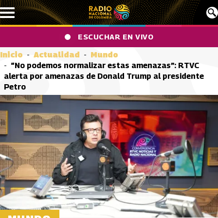
Pasar al contenido principal
ESCUCHAR EN VIVO
Inicio
Actualidad
Mundo
“No podemos normalizar estas amenazas”: RTVC
alerta por amenazas de Donald Trump al presidente
Petro