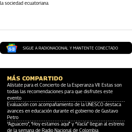
la sociedad ecuatoriana.
Artículos Player
SIGUE A RADIONACIONAL Y MANTENTE CONECTADO
MÁS COMPARTIDO
Alístate para el Concierto de la Esperanza VII: Estas son
todas las recomendaciones para que disfrutes este
evento
Evaluación con acompañamiento de la UNESCO destaca
avances en educación durante el gobierno de Gustavo
Petro
“Aguacero”, “Hoy estamos aquí” y “Vacía” llegan al estreno
de la semana de Radio Nacional de Colombia