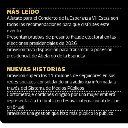
MÁS LEÍDO
Alístate para el Concierto de la Esperanza VII: Estas son
todas las recomendaciones para que disfrutes este
evento
Presentan pruebas de presunto fraude electoral en las
elecciones presidenciales de 2026
Inravisión tuvo disposición para transmitir la posesión
presidencial de Abelardo de la Espriella
NUEVAS HISTORIAS
Inravisión supera los 11 millones de seguidores en sus
redes sociales, consolidando una audiencia informada a
través del Sistema de Medios Públicos
Cortometraje cordobés dirigido por una mujer emberá
representará a Colombia en festival internacional de cine
en Brasil
Inravisión: una gestión que hizo más público lo público