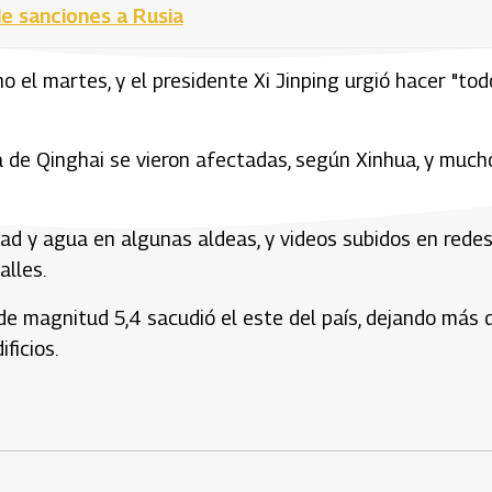
e sanciones a Rusia
el martes, y el presidente Xi Jinping urgió hacer "tod
ia de Qinghai se vieron afectadas, según Xinhua, y much
idad y agua en algunas aldeas, y videos subidos en rede
alles.
e magnitud 5,4 sacudió el este del país, dejando más 
ficios.