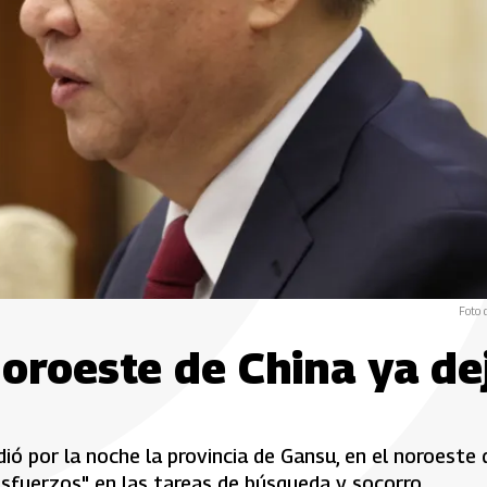
Foto 
noroeste de China ya de
ó por la noche la provincia de Gansu, en el noroeste 
 esfuerzos" en las tareas de búsqueda y socorro.