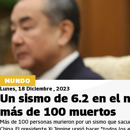
MUNDO
Lunes, 18 Diciembre , 2023
Un sismo de 6.2 en el 
más de 100 muertos
Más de 100 personas murieron por un sismo que sacudi
China. El presidente Xi Jinping urgió hacer "todos los