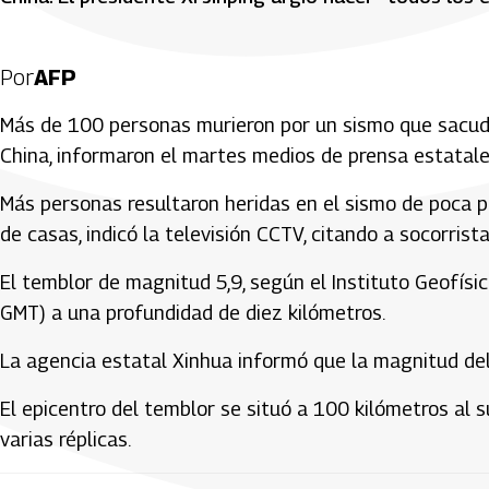
Por
AFP
Más de 100 personas murieron por un sismo que sacudió
China, informaron el martes medios de prensa estatale
Más personas resultaron heridas en el sismo de poca p
de casas, indicó la televisión CCTV, citando a socorrista
El temblor de magnitud 5,9, según el Instituto Geofís
GMT) a una profundidad de diez kilómetros.
La agencia estatal Xinhua informó que la magnitud del
El epicentro del temblor se situó a 100 kilómetros al s
varias réplicas.