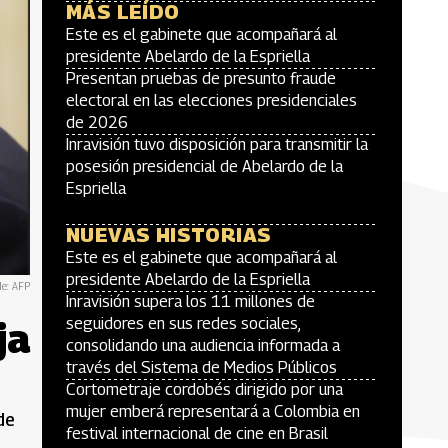
MÁS LEÍDO
Este es el gabinete que acompañará al
presidente Abelardo de la Espriella
Presentan pruebas de presunto fraude
electoral en las elecciones presidenciales
de 2026
Inravisión tuvo disposición para transmitir la
posesión presidencial de Abelardo de la
Espriella
NUEVAS HISTORIAS
Este es el gabinete que acompañará al
presidente Abelardo de la Espriella
de: AFP
Inravisión supera los 11 millones de
ja
seguidores en sus redes sociales,
consolidando una audiencia informada a
través del Sistema de Medios Públicos
Cortometraje cordobés dirigido por una
mujer emberá representará a Colombia en
de
festival internacional de cine en Brasil