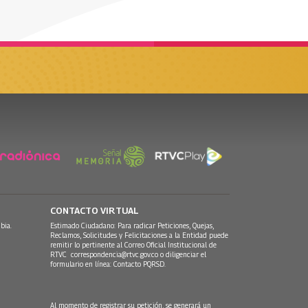
CONTACTO VIRTUAL
bia.
Estimado Ciudadano: Para radicar Peticiones, Quejas,
Reclamos, Solicitudes y Felicitaciones a la Entidad puede
remitir lo pertinente al Correo Oficial Institucional de
RTVC
correspondencia@rtvc.gov.co
o diligenciar el
formulario en línea:
Contacto PQRSD.
Al momento de registrar su petición, se generará un