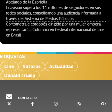
Abelardo de la Espriella
Inravisión supera los 11 millones de seguidores en sus
redes sociales, consolidando una audiencia informada a
través del Sistema de Medios Públicos
Cortometraje cordobés dirigido por una mujer emberá
representará a Colombia en festival internacional de cine
en Brasil
ETIQUETAS
Cine
Noticias
Actualidad
Donald Trump
CONTACTO