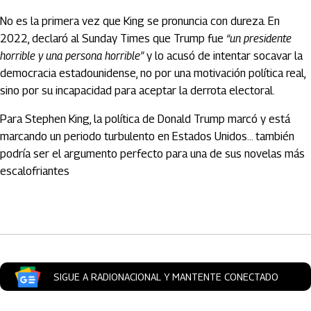
No es la primera vez que King se pronuncia con dureza. En
2022, declaró al Sunday Times que Trump fue
“un presidente
horrible y una persona horrible”
y lo acusó de intentar socavar la
democracia estadounidense, no por una motivación política real,
sino por su incapacidad para aceptar la derrota electoral.
Para Stephen King, la política de Donald Trump marcó y está
marcando un periodo turbulento en Estados Unidos… también
podría ser el argumento perfecto para una de sus novelas más
escalofriantes
Artículos Player
SIGUE A RADIONACIONAL Y MANTENTE CONECTADO