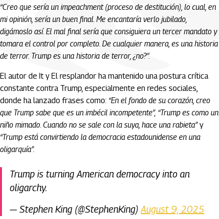
“Creo que sería un impeachment (proceso de destitución), lo cual, en
mi opinión, sería un buen final. Me encantaría verlo jubilado,
digámoslo así. El mal final sería que consiguiera un tercer mandato y
tomara el control por completo. De cualquier manera, es una historia
de terror. Trump es una historia de terror, ¿no?”.
El autor de It y El resplandor ha mantenido una postura crítica
constante contra Trump, especialmente en redes sociales,
donde ha lanzado frases como:
“En el fondo de su corazón, creo
que Trump sabe que es un imbécil incompetente”,
“Trump es como un
niño mimado. Cuando no se sale con la suya, hace una rabieta”
y
“Trump está convirtiendo la democracia estadounidense en una
oligarquía”.
Trump is turning American democracy into an
oligarchy.
— Stephen King (@StephenKing)
August 9, 2025