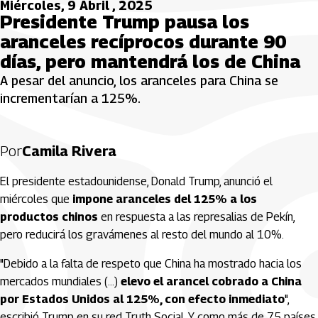
Miércoles, 9 Abril , 2025
Presidente Trump pausa los
aranceles recíprocos durante 90
días, pero mantendrá los de China
A pesar del anuncio, los aranceles para China se
incrementarían a 125%.
Por
Camila Rivera
El presidente estadounidense, Donald Trump, anunció el
miércoles que
impone aranceles del 125% a los
productos chinos
en respuesta a las represalias de Pekín,
pero reducirá los gravámenes al resto del mundo al 10%.
"Debido a la falta de respeto que China ha mostrado hacia los
mercados mundiales (...)
elevo el arancel cobrado a China
por Estados Unidos al 125%, con efecto inmediato
",
escribió Trump en su red Truth Social. Y como más de 75 países