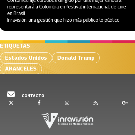
Cortometraje cordobés dirigido por una mujer emberá
representará a Colombia en festival internacional de cine
en Brasil
Inravisión: una gestión que hizo más público lo público
ETIQUETAS
Estados Unidos
Donald Trump
ARANCELES
CONTACTO