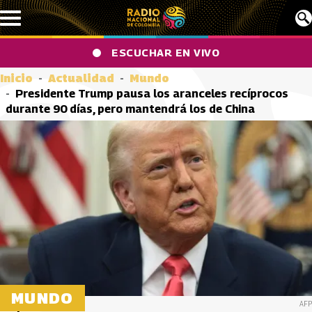
Pasar al contenido principal
ESCUCHAR EN VIVO
Inicio
Actualidad
Mundo
Presidente Trump pausa los aranceles recíprocos
durante 90 días, pero mantendrá los de China
MUNDO
AFP