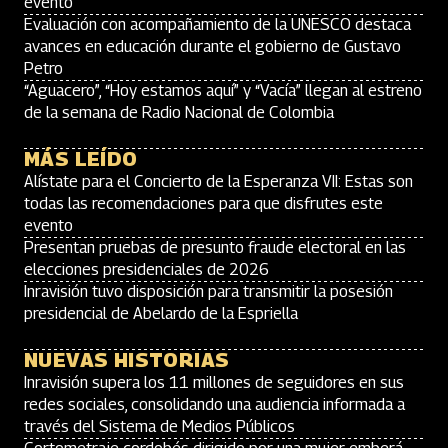
evento
Evaluación con acompañamiento de la UNESCO destaca
avances en educación durante el gobierno de Gustavo
Petro
“Aguacero”, “Hoy estamos aquí” y “Vacía” llegan al estreno
de la semana de Radio Nacional de Colombia
MÁS LEÍDO
Alístate para el Concierto de la Esperanza VII: Estas son
todas las recomendaciones para que disfrutes este
evento
Presentan pruebas de presunto fraude electoral en las
elecciones presidenciales de 2026
Inravisión tuvo disposición para transmitir la posesión
presidencial de Abelardo de la Espriella
NUEVAS HISTORIAS
Inravisión supera los 11 millones de seguidores en sus
redes sociales, consolidando una audiencia informada a
través del Sistema de Medios Públicos