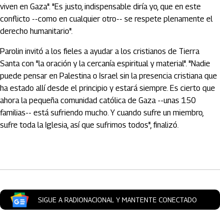
viven en Gaza". "Es justo, indispensable diría yo, que en este
conflicto --como en cualquier otro-- se respete plenamente el
derecho humanitario".
Parolin invitó a los fieles a ayudar a los cristianos de Tierra
Santa con "la oración y la cercanía espiritual y material". "Nadie
puede pensar en Palestina o Israel sin la presencia cristiana que
ha estado allí desde el principio y estará siempre. Es cierto que
ahora la pequeña comunidad católica de Gaza --unas 150
familias-- está sufriendo mucho. Y cuando sufre un miembro,
sufre toda la Iglesia, así que sufrimos todos", finalizó.
Artículos Player
SIGUE A RADIONACIONAL Y MANTENTE CONECTADO