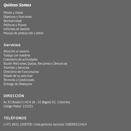
Quiénes Somos
Misión y Visión
Objetivos y funciones
Normatividad
Políticas y Planes
Informes de Gestión
Manual de producción y estilo
Servicios
Atención al usuario
Trabaja con nosotros
Calendario de actividades
Buzón Peticiones, Quejas, Reclamos y Denuncias
Trámites y Servicios
Directorio de Funcionarios
Estado de su solicitud
Términos y Condiciones
Entrega de Obsequios
DIRECCIÓN
Av. El Dorado Cr.45 # 26 - 33 Bogotá D.C. Colombia.
Código Postal: 111321
TELÉFONOS
(+57) (601) 2200700. Línea gratuita nacional: 018000123414