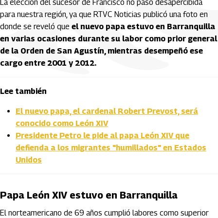
La elección del sucesor de Francisco no pasó desapercibida
para nuestra región, ya que RTVC Noticias publicó una foto en
donde se reveló que
el nuevo papa estuvo en Barranquilla
en varias ocasiones durante su labor como prior general
de la Orden de San Agustín, mientras desempeñó ese
cargo entre 2001 y 2012.
Lee también
El nuevo papa, el cardenal Robert Prevost, será
conocido como León XIV
Presidente Petro le pide al papa León XIV que
defienda a los migrantes "humillados" en Estados
Unidos
Papa León XIV estuvo en Barranquilla
El norteamericano de 69 años cumplió labores como superior