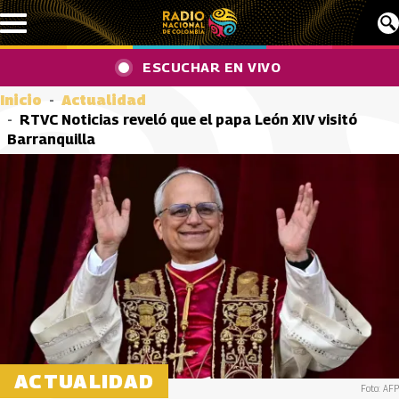
Pasar al contenido principal
ESCUCHAR EN VIVO
Inicio
Actualidad
RTVC Noticias reveló que el papa León XIV visitó
Barranquilla
ACTUALIDAD
Foto: AFP