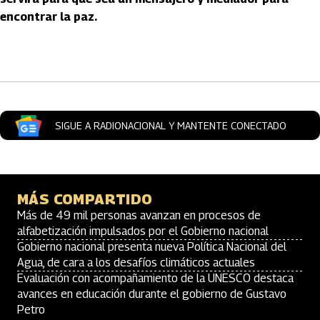
encontrar la paz.
Artículos Player
SIGUE A RADIONACIONAL Y MANTENTE CONECTADO
MÁS COMPARTIDO
Más de 49 mil personas avanzan en procesos de
alfabetización impulsados por el Gobierno nacional
Gobierno nacional presenta nueva Política Nacional del
Agua, de cara a los desafíos climáticos actuales
Evaluación con acompañamiento de la UNESCO destaca
avances en educación durante el gobierno de Gustavo
Petro