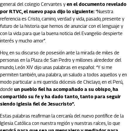
general del colegio Cervantes y
en el documento revelado
por RTVC, el nuevo papa dijo lo siguiente:
“Nuestra
referencia es Cristo, camino, verdad y vida, pasado, presente y
futuro de la historia que hemos de anunciar con el lenguaje y
con la vida para que la buena noticia del Evangelio despierte
interés y mucho amor”.
Hoy, en su discurso de posesión ante la mirada de miles de
personas en la Plaza de San Pedro y millones alrededor del
mundo, León XIV dijo unas palabras en español: “Y si me
permiten también, una palabra, un saludo a todos aquellos y en
modo particular a mi querida diócesis de Chiclayo, en el Perú,
donde
un pueblo fiel ha acompañado a su obispo, ha
compartido su fe y ha dado tanto, tanto para seguir
siendo Iglesia fiel de Jesucristo”.
Estas palabras reafirman la cercanía del nuevo pontífice de la
Iglesia Católica con nuestra región y nuestras raíces, lo que
servirá para que sea un mensajero y mediador para