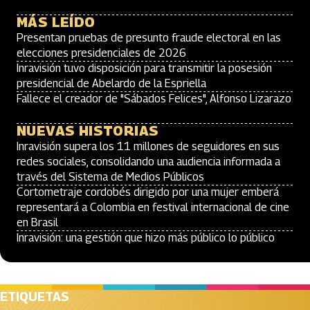
MÁS LEÍDO
Presentan pruebas de presunto fraude electoral en las
elecciones presidenciales de 2026
Inravisión tuvo disposición para transmitir la posesión
presidencial de Abelardo de la Espriella
Fallece el creador de "Sábados Felices", Alfonso Lizarazo
NUEVAS HISTORIAS
Inravisión supera los 11 millones de seguidores en sus
redes sociales, consolidando una audiencia informada a
través del Sistema de Medios Públicos
Cortometraje cordobés dirigido por una mujer emberá
representará a Colombia en festival internacional de cine
en Brasil
Inravisión: una gestión que hizo más público lo público
ETIQUETAS