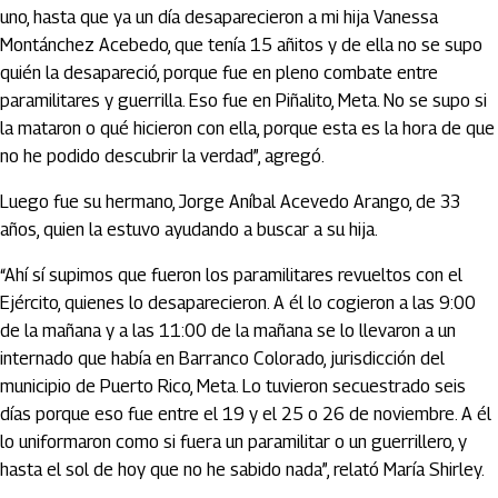
uno, hasta que ya un día desaparecieron a mi hija Vanessa
Montánchez Acebedo, que tenía 15 añitos y de ella no se supo
quién la desapareció, porque fue en pleno combate entre
paramilitares y guerrilla. Eso fue en Piñalito, Meta. No se supo si
la mataron o qué hicieron con ella, porque esta es la hora de que
no he podido descubrir la verdad”, agregó.
Luego fue su hermano, Jorge Aníbal Acevedo Arango, de 33
años, quien la estuvo ayudando a buscar a su hija.
“Ahí sí supimos que fueron los paramilitares revueltos con el
Ejército, quienes lo desaparecieron. A él lo cogieron a las 9:00
de la mañana y a las 11:00 de la mañana se lo llevaron a un
internado que había en Barranco Colorado, jurisdicción del
municipio de Puerto Rico, Meta. Lo tuvieron secuestrado seis
días porque eso fue entre el 19 y el 25 o 26 de noviembre. A él
lo uniformaron como si fuera un paramilitar o un guerrillero, y
hasta el sol de hoy que no he sabido nada”, relató María Shirley.