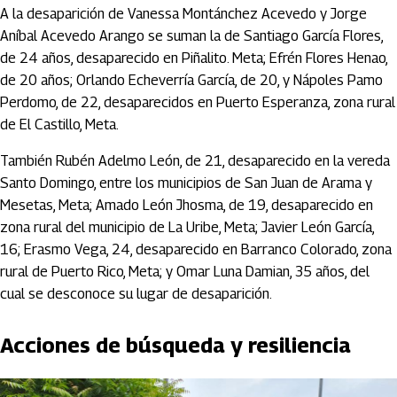
A la desaparición de Vanessa Montánchez Acevedo y Jorge
Aníbal Acevedo Arango se suman la de Santiago García Flores,
de 24 años, desaparecido en Piñalito. Meta; Efrén Flores Henao,
de 20 años; Orlando Echeverría García, de 20, y Nápoles Pamo
Perdomo, de 22, desaparecidos en Puerto Esperanza, zona rural
de El Castillo, Meta.
También Rubén Adelmo León, de 21, desaparecido en la vereda
Santo Domingo, entre los municipios de San Juan de Arama y
Mesetas, Meta; Amado León Jhosma, de 19, desaparecido en
zona rural del municipio de La Uribe, Meta; Javier León García,
16; Erasmo Vega, 24, desaparecido en Barranco Colorado, zona
rural de Puerto Rico, Meta; y Omar Luna Damian, 35 años, del
cual se desconoce su lugar de desaparición.
Acciones de búsqueda y resiliencia