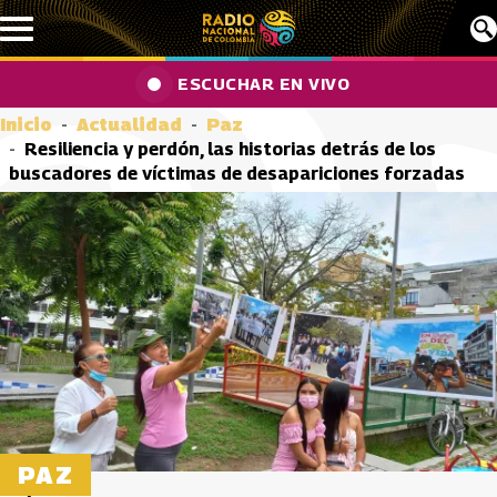
Pasar al contenido principal
ESCUCHAR EN VIVO
Inicio
Actualidad
Paz
Resiliencia y perdón, las historias detrás de los
buscadores de víctimas de desapariciones forzadas
PAZ