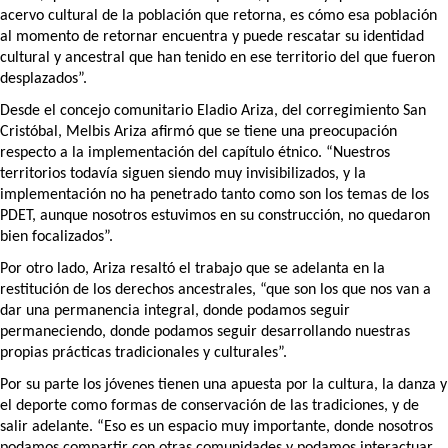
acervo cultural de la población que retorna, es cómo esa población 
al momento de retornar encuentra y puede rescatar su identidad 
cultural y ancestral que han tenido en ese territorio del que fueron 
desplazados”.
Desde el concejo comunitario Eladio Ariza, del corregimiento San 
Cristóbal, Melbis Ariza afirmó que se tiene una preocupación 
respecto a la implementación del capítulo étnico. “Nuestros 
territorios todavía siguen siendo muy invisibilizados, y la 
implementación no ha penetrado tanto como son los temas de los 
PDET, aunque nosotros estuvimos en su construcción, no quedaron 
bien focalizados”. 
Por otro lado, Ariza resaltó el trabajo que se adelanta en la 
restitución de los derechos ancestrales, “que son los que nos van a 
dar una permanencia integral, donde podamos seguir 
permaneciendo, donde podamos seguir desarrollando nuestras 
propias prácticas tradicionales y culturales”.
Por su parte los jóvenes tienen una apuesta por la cultura, la danza y 
el deporte como formas de conservación de las tradiciones, y de 
salir adelante. “Eso es un espacio muy importante, donde nosotros 