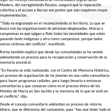
legal del concejo comunitario de comunidades negras Santo 
Madero, del corregimiento Paraíso, aseguró que la reparación 
colectiva y el acceso a tierras son puntos que aún requieren mayor 
implementación.
“Todo va engranado en el reconocimiento al territorio. Lo que se 
busca con las organizaciones de personas desplazadas, étnicas y 
campesinas es que salgan a flote todas las necesidades que están 
pasando tanto indígenas y afro como campesinos, porque todos 
somos víctimas del conflicto”, manifestó.
Rocha también explicó que desde las comunidades se ha venido 
adelantando un proceso para la recuperación y conservación de la 
memoria ancestral. 
“En Paraíso se está realizando, con el Centro de Memoria Histórica, 
un proceso de organización de los jóvenes en una radio comunitaria 
para hacer programas radiales, para luego llevarlo a emisoras 
comunitarias y que conozcan cómo es el proceso étnico de los 
Montes de María en San Jacinto y la memoria de lo que se vivió en 
el conflicto”, dijo.
Desde el concejo comunitario adelantan un proceso de retorno 
étnico, que se diferencia del campesino, pues “hay que tener todo el 