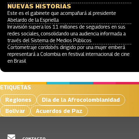
NUEVAS HISTORIAS
Este es el gabinete que acompañará al presidente
Abelardo de la Espriella
Inravisión supera los 11 millones de seguidores en sus
redes sociales, consolidando una audiencia informada a
través del Sistema de Medios Públicos
Cortometraje cordobés dirigido por una mujer emberá
representará a Colombia en festival internacional de cine
en Brasil
ETIQUETAS
Regiones
Dia de la Afrocolombianidad
Bolivar
Acuerdos de Paz
CONTACTO