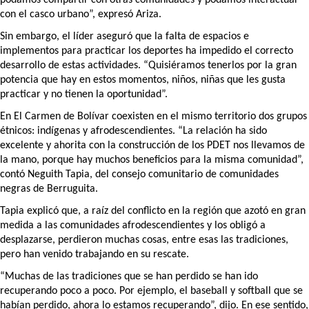
podamos compartir con otras comunidades y podamos interactuar 
con el casco urbano”, expresó Ariza.
Sin embargo, el líder aseguró que la falta de espacios e 
implementos para practicar los deportes ha impedido el correcto 
desarrollo de estas actividades. “Quisiéramos tenerlos por la gran 
potencia que hay en estos momentos, niños, niñas que les gusta 
practicar y no tienen la oportunidad”. 
En El Carmen de Bolívar coexisten en el mismo territorio dos grupos 
étnicos: indígenas y afrodescendientes. “La relación ha sido 
excelente y ahorita con la construcción de los PDET nos llevamos de 
la mano, porque hay muchos beneficios para la misma comunidad”, 
contó Neguith Tapia, del consejo comunitario de comunidades 
negras de Berruguita.
Tapia explicó que, a raíz del conflicto en la región que azotó en gran 
medida a las comunidades afrodescendientes y los obligó a 
desplazarse, perdieron muchas cosas, entre esas las tradiciones, 
pero han venido trabajando en su rescate.
“Muchas de las tradiciones que se han perdido se han ido 
recuperando poco a poco. Por ejemplo, el baseball y softball que se 
habían perdido, ahora lo estamos recuperando”, dijo. En ese sentido, 