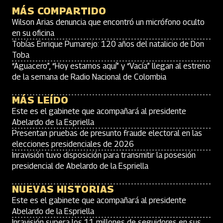
MÁS COMPARTIDO
Wilson Arias denuncia que encontró un micrófono oculto
en su oficina
Tobías Enrique Pumarejo: 120 años del natalicio de Don
Toba
“Aguacero”, “Hoy estamos aquí” y “Vacía” llegan al estreno
de la semana de Radio Nacional de Colombia
MÁS LEÍDO
Este es el gabinete que acompañará al presidente
Abelardo de la Espriella
Presentan pruebas de presunto fraude electoral en las
elecciones presidenciales de 2026
Inravisión tuvo disposición para transmitir la posesión
presidencial de Abelardo de la Espriella
NUEVAS HISTORIAS
Este es el gabinete que acompañará al presidente
Abelardo de la Espriella
Inravisión supera los 11 millones de seguidores en sus