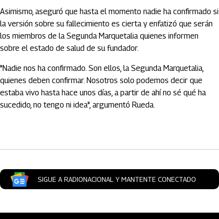
Asimismo, aseguró que hasta el momento nadie ha confirmado si
la versión sobre su fallecimiento es cierta y enfatizó que serán
los miembros de la Segunda Marquetalia quienes informen
sobre el estado de salud de su fundador.
"Nadie nos ha confirmado. Son ellos, la Segunda Marquetalia,
quienes deben confirmar. Nosotros solo podemos decir que
estaba vivo hasta hace unos días, a partir de ahí no sé qué ha
sucedido, no tengo ni idea", argumentó Rueda.
Artículos Player
SIGUE A RADIONACIONAL Y MANTENTE CONECTADO