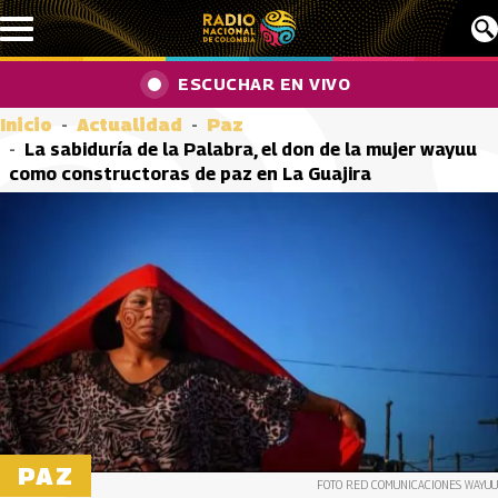
Pasar al contenido principal
ESCUCHAR EN VIVO
Inicio
Actualidad
Paz
La sabiduría de la Palabra, el don de la mujer wayuu
como constructoras de paz en La Guajira
PAZ
FOTO RED COMUNICACIONES WAYUU