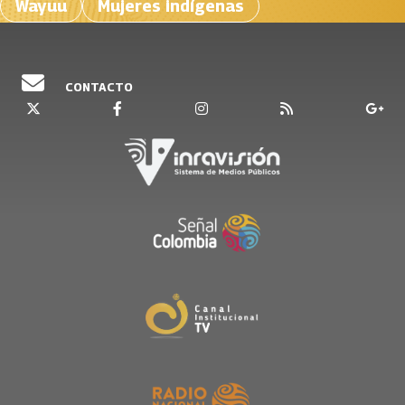
Wayuu
Mujeres indígenas
CONTACTO