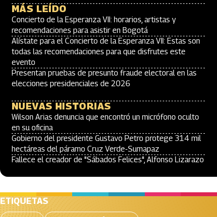
MÁS LEÍDO
Concierto de la Esperanza VII: horarios, artistas y
recomendaciones para asistir en Bogotá
Alístate para el Concierto de la Esperanza VII: Estas son
todas las recomendaciones para que disfrutes este
evento
Presentan pruebas de presunto fraude electoral en las
elecciones presidenciales de 2026
NUEVAS HISTORIAS
Wilson Arias denuncia que encontró un micrófono oculto
en su oficina
Gobierno del presidente Gustavo Petro protege 314 mil
hectáreas del páramo Cruz Verde-Sumapaz
Fallece el creador de "Sábados Felices", Alfonso Lizarazo
ETIQUETAS