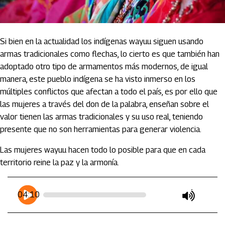
Si bien en la actualidad los indígenas wayuu siguen usando
armas tradicionales como flechas, lo cierto es que también han
adoptado otro tipo de armamentos más modernos, de igual
manera, este pueblo indígena se ha visto inmerso en los
múltiples conflictos que afectan a todo el país, es por ello que
las mujeres a través del don de la palabra, enseñan sobre el
valor tienen las armas tradicionales y su uso real, teniendo
presente que no son herramientas para generar violencia.
Las mujeres wayuu hacen todo lo posible para que en cada
territorio reine la paz y la armonía.
Artículos Player
Player Articulos
04:10
play
mute