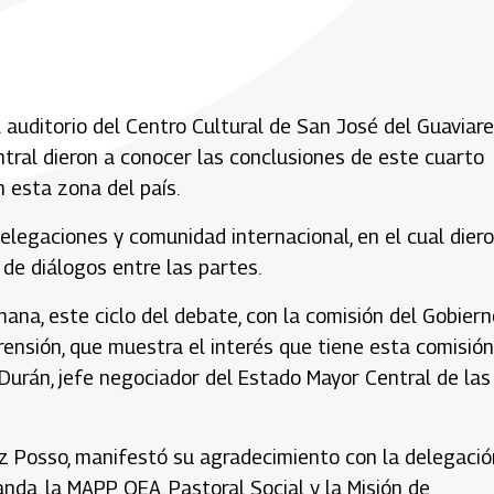
auditorio del Centro Cultural de San José del Guaviare
tral dieron a conocer las conclusiones de este cuarto
n esta zona del país.
 delegaciones y comunidad internacional, en el cual dier
de diálogos entre las partes.
a, este ciclo del debate, con la comisión del Gobiern
nsión, que muestra el interés que tiene esta comisión
o Durán, jefe negociador del Estado Mayor Central de las
ez Posso, manifestó su agradecimiento con la delegació
anda, la MAPP OEA, Pastoral Social y la Misión de