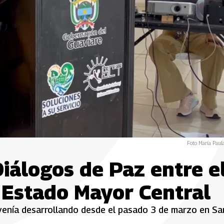
Foto María Paul
 Diálogos de Paz entre e
 Estado Mayor Central
 venía desarrollando desde el pasado 3 de marzo en Sa