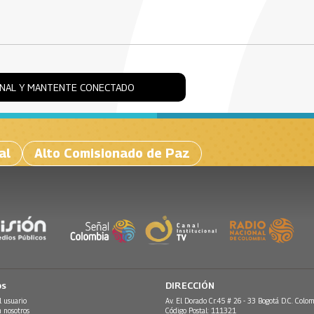
ONAL Y MANTENTE CONECTADO
al
Alto Comisionado de Paz
os
DIRECCIÓN
l usuario
Av. El Dorado Cr.45 # 26 - 33 Bogotá D.C. Colom
n nosotros
Código Postal: 111321