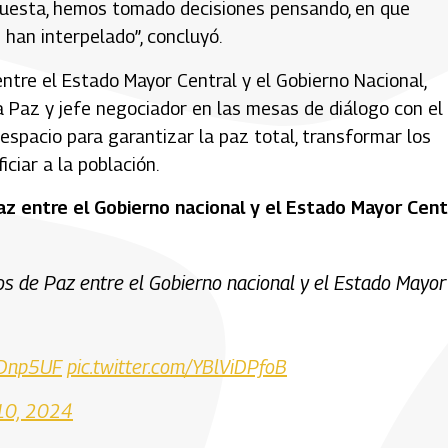
spuesta, hemos tomado decisiones pensando, en que
 han interpelado”, concluyó.
entre el Estado Mayor Central y el Gobierno Nacional,
a Paz y jefe negociador en las mesas de diálogo con el 
 espacio para garantizar la paz total, transformar los
iciar a la población.
Paz entre el Gobierno nacional y el Estado Mayor Cent
gos de Paz entre el Gobierno nacional y el Estado Mayor
cxDnp5UF
pic.twitter.com/YBlViDPfoB
10, 2024