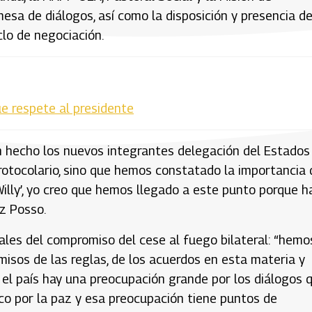
mesa de diálogos, así como la disposición y presencia de
lo de negociación.
e respete al presidente
an hecho los nuevos integrantes delegación del Estados
rotocolario, sino que hemos constatado la importancia 
illy’, yo creo que hemos llegado a este punto porque h
z Posso.
uales del compromiso del cese al fuego bilateral: “hemo
omisos de las reglas, de los acuerdos en esta materia y
el país hay una preocupación grande por los diálogos 
ico por la paz y esa preocupación tiene puntos de