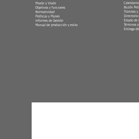
Calendario
Misión y Visión
Buzón Peti
Objetivos y funciones
Trámites y 
Normatividad
Directorio
Políticas y Planes
Estado de 
Informes de Gestión
Términos y
Manual de producción y estilo
Entrega de