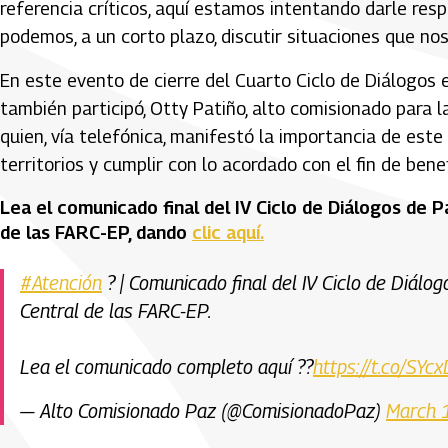
referencia críticos, aquí estamos intentando darle re
podemos, a un corto plazo, discutir situaciones que nos
En este evento de cierre del Cuarto Ciclo de Diálogos 
también participó, Otty Patiño, alto comisionado para l
quien, vía telefónica, manifestó la importancia de este
territorios y cumplir con lo acordado con el fin de benef
Lea el comunicado final del IV Ciclo de Diálogos de 
de las FARC-EP, dando
clic aquí.
#Atención
? | Comunicado final del IV Ciclo de Diálo
Central de las FARC-EP.
Lea el comunicado completo aquí ??
https://t.co/SY
— Alto Comisionado Paz (@ComisionadoPaz)
March 