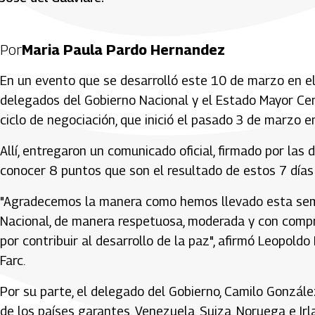
Por
Maria Paula Pardo Hernandez
En un evento que se desarrolló este 10 de marzo en el 
delegados del Gobierno Nacional y el Estado Mayor Cen
ciclo de negociación, que inició el pasado 3 de marzo e
Allí, entregaron un comunicado oficial, firmado por las
conocer 8 puntos que son el resultado de estos 7 días 
"Agradecemos la manera como hemos llevado esta seman
Nacional, de manera respetuosa, moderada y con compre
por contribuir al desarrollo de la paz", afirmó Leopold
Farc.
Por su parte, el delegado del Gobierno, Camilo Gonzál
de los países garantes, Venezuela, Suiza, Noruega e Irl