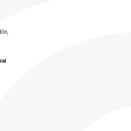
Eln,
ral