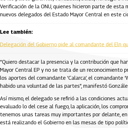
Verificación de la ONU, quienes hicieron parte de esta 
nuevos delegados del Estado Mayor Central en este cic
Lee también:
Delegación del Gobierno pide al comandante del Eln qu
“Quiero destacar la presencia y la contribución que h
Mayor Central EP y no se trata de un reconocimiento p
los aportes del comandante ‘Calarca’, el comandante ‘W
habido una voluntad de las partes”, manifestó Gonzále
Así mismo, el delegado se refirió a las condiciones act
evaluado lo del cese al fuego, la aplicación, los compr
tenemos unas tareas muy importantes por delante, en 
está realizando el Gobierno en las mesas de tipo polít