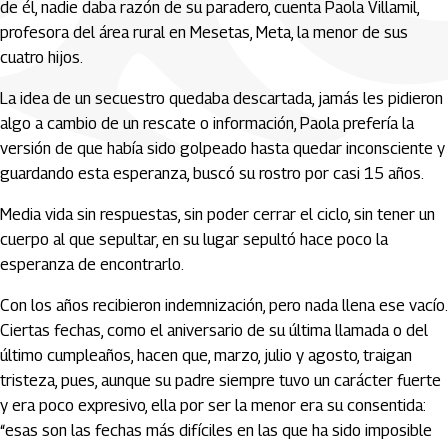
de él, nadie daba razón de su paradero, cuenta Paola Villamil,
profesora del área rural en Mesetas, Meta, la menor de sus
cuatro hijos.
La idea de un secuestro quedaba descartada, jamás les pidieron
algo a cambio de un rescate o información, Paola prefería la
versión de que había sido golpeado hasta quedar inconsciente y
guardando esta esperanza, buscó su rostro por casi 15 años.
Media vida sin respuestas, sin poder cerrar el ciclo, sin tener un
cuerpo al que sepultar, en su lugar sepultó hace poco la
esperanza de encontrarlo.
Con los años recibieron indemnización, pero nada llena ese vacío.
Ciertas fechas, como el aniversario de su última llamada o del
último cumpleaños, hacen que, marzo, julio y agosto, traigan
tristeza, pues, aunque su padre siempre tuvo un carácter fuerte
y era poco expresivo, ella por ser la menor era su consentida:
“esas son las fechas más difíciles en las que ha sido imposible