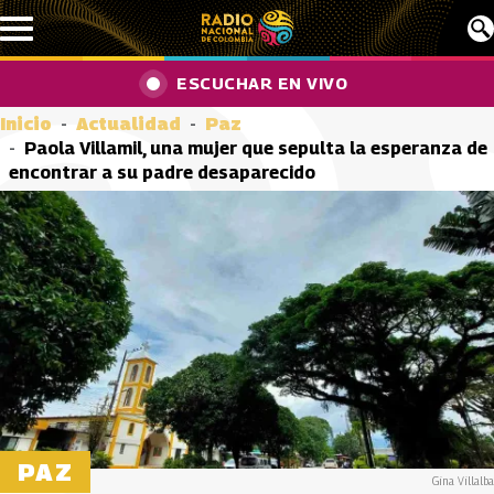
Pasar al contenido principal
ESCUCHAR EN VIVO
Inicio
Actualidad
Paz
Paola Villamil, una mujer que sepulta la esperanza de
encontrar a su padre desaparecido
PAZ
Gina Villalba