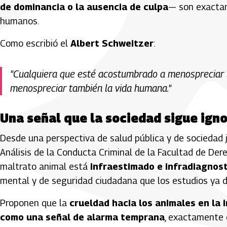
de dominancia o la ausencia de culpa
— son exactam
humanos.
Como escribió el
Albert Schweitzer
:
"Cualquiera que esté acostumbrado a menospreciar la
menospreciar también la vida humana."
Una señal que la sociedad sigue ign
Desde una perspectiva de salud pública y de sociedad j
Análisis de la Conducta Criminal de la Facultad de Der
maltrato animal está
infraestimado e infradiagnos
mental y de seguridad ciudadana que los estudios ya 
Proponen que la
crueldad hacia los animales en la 
como una señal de alarma temprana
, exactamente 