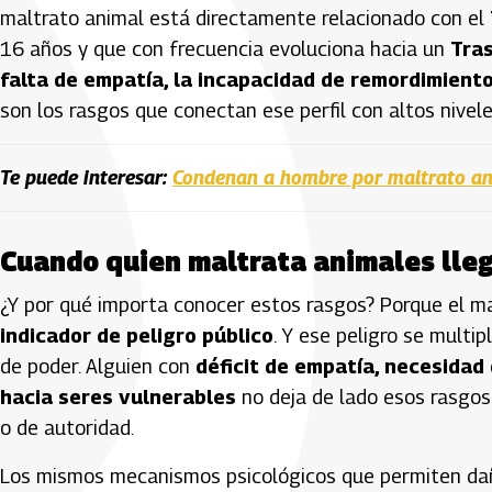
maltrato animal está directamente relacionado con el
16 años y que con frecuencia evoluciona hacia un
Tras
falta de empatía, la incapacidad de remordimiento
son los rasgos que conectan ese perfil con altos nivele
Te puede interesar:
Condenan a hombre por maltrato an
Cuando quien maltrata animales lleg
¿Y por qué importa conocer estos rasgos? Porque el ma
indicador de peligro público
. Y ese peligro se multi
de poder. Alguien con
déficit de empatía, necesidad
hacia seres vulnerables
no deja de lado esos rasgos 
o de autoridad.
Los mismos mecanismos psicológicos que permiten da