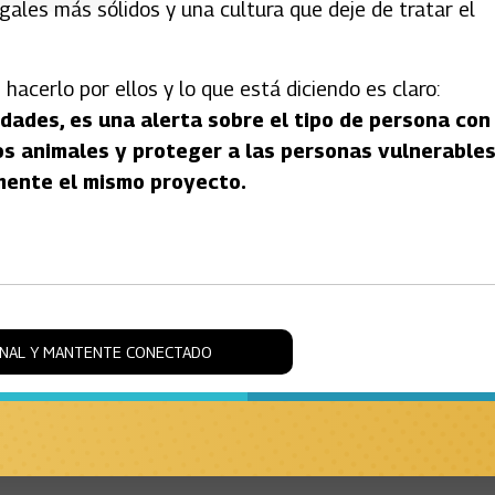
egales más sólidos y una cultura que deje de tratar el
hacerlo por ellos y lo que está diciendo es claro:
idades, es una alerta sobre el tipo de persona con
os animales y proteger a las personas vulnerable
amente el mismo proyecto.
ONAL Y MANTENTE CONECTADO