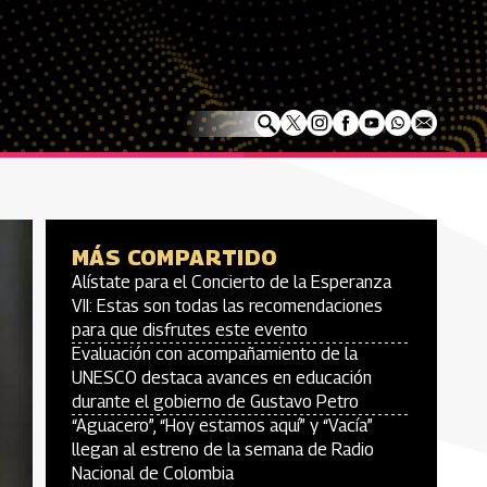
MÁS COMPARTIDO
Alístate para el Concierto de la Esperanza
VII: Estas son todas las recomendaciones
para que disfrutes este evento
Evaluación con acompañamiento de la
UNESCO destaca avances en educación
durante el gobierno de Gustavo Petro
“Aguacero”, “Hoy estamos aquí” y “Vacía”
llegan al estreno de la semana de Radio
Nacional de Colombia