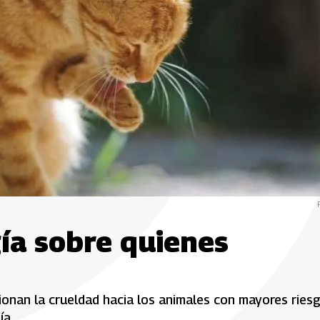
gía sobre quienes
acionan la crueldad hacia los animales con mayores ries
ía.