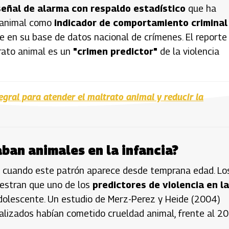
señal de alarma con respaldo estadístico
que ha
o animal como
indicador de comportamiento criminal
en su base de datos nacional de crímenes. El reporte
trato animal es un
"crimen predictor"
de la violencia
gral para atender el maltrato animal y reducir la
ban animales en la infancia?
e cuando este patrón aparece desde temprana edad. Lo
uestran que uno de los
predictores de violencia en la
adolescente. Un estudio de Merz-Perez y Heide (2004)
lizados habían cometido crueldad animal, frente al 2