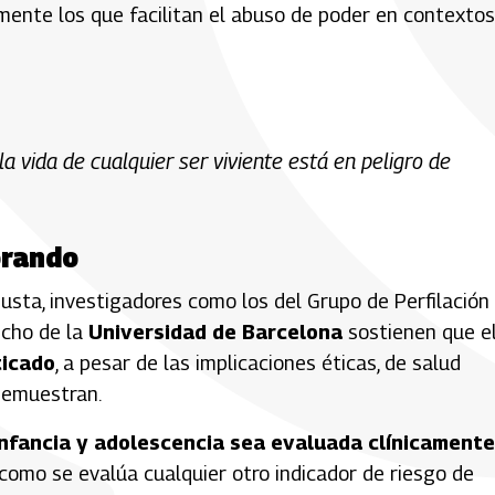
ente los que facilitan el abuso de poder en contextos
 vida de cualquier ser viviente está en peligro de
orando
usta, investigadores como los del Grupo de Perfilación
echo de la
Universidad de Barcelona
sostienen que e
ticado
, a pesar de las implicaciones éticas, de salud
demuestran.
infancia y adolescencia sea evaluada clínicamente
como se evalúa cualquier otro indicador de riesgo de