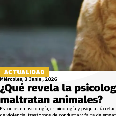
ACTUALIDAD
Miércoles, 3 Junio , 2026
¿Qué revela la psicolo
maltratan animales?
Estudios en psicología, criminología y psiquiatría rel
de violencia, trastornos de conducta y falta de empat