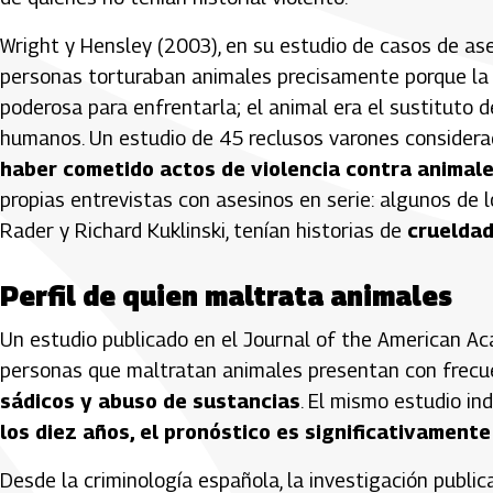
Wright y Hensley (2003), en su estudio de casos de ases
personas torturaban animales precisamente porque la 
poderosa para enfrentarla; el animal era el sustituto d
humanos. Un estudio de 45 reclusos varones considera
haber cometido actos de violencia contra animal
propias entrevistas con asesinos en serie: algunos d
Rader
y
Richard Kuklinski
, tenían historias de
crueldad
Perfil de quien maltrata animales
Un estudio publicado en el Journal of the American A
personas que maltratan animales presentan con frec
sádicos y abuso de sustancias
. El mismo estudio i
los diez años, el pronóstico es significativament
Desde la criminología española, la investigación public