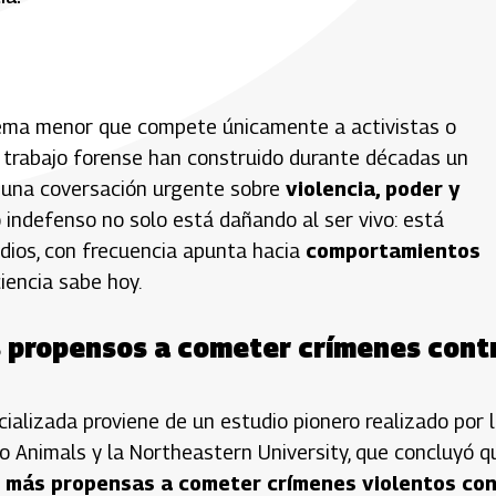
blema menor que compete únicamente a activistas o
el trabajo forense han construido durante décadas un
de una coversación urgente sobre
violencia, poder y
o indefenso no solo está dañando al ser vivo: está
udios, con frecuencia apunta hacia
comportamientos
ciencia sabe hoy.
 propensos a cometer crímenes cont
cializada proviene de un estudio pionero realizado por 
o Animals y la Northeastern University, que concluyó q
 más propensas a cometer crímenes violentos co