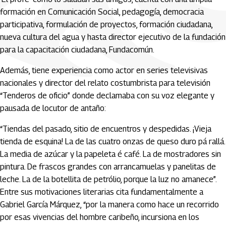
formación en Comunicación Social, pedagogía, democracia
participativa, formulación de proyectos, formación ciudadana,
nueva cultura del agua y hasta director ejecutivo de la fundación
para la capacitación ciudadana, Fundacomún.
Además, tiene experiencia como actor en series televisivas
nacionales y director del relato costumbrista para televisión
“Tenderos de oficio” donde declamaba con su voz elegante y
pausada de locutor de antaño:
“Tiendas del pasado, sitio de encuentros y despedidas. ¡Vieja
tienda de esquina! La de las cuatro onzas de queso duro pá rallá.
La media de azúcar y la papeleta é café. La de mostradores sin
pintura. De frascos grandes con arrancamuelas y panelitas de
leche. La de la botellita de petrólio, porque la luz no amanece”.
Entre sus motivaciones literarias cita fundamentalmente a
Gabriel García Márquez, “por la manera como hace un recorrido
por esas vivencias del hombre caribeño, incursiona en los