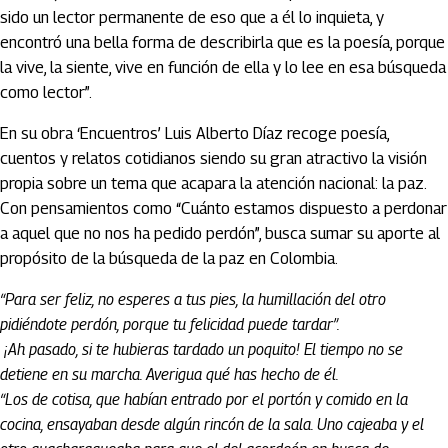
sido un lector permanente de eso que a él lo inquieta, y
encontró una bella forma de describirla que es la poesía, porque
la vive, la siente, vive en función de ella y lo lee en esa búsqueda
como lector”.
En su obra ‘Encuentros’ Luis Alberto Díaz recoge poesía,
cuentos y relatos cotidianos siendo su gran atractivo la visión
propia sobre un tema que acapara la atención nacional: la paz.
Con pensamientos como “Cuánto estamos dispuesto a perdonar
a aquel que no nos ha pedido perdón”, busca sumar su aporte al
propósito de la búsqueda de la paz en Colombia.
“Para ser feliz, no esperes a tus pies, la humillación del otro
pidiéndote perdón, porque tu felicidad puede tardar”.
¡Ah pasado, si te hubieras tardado un poquito! El tiempo no se
detiene en su marcha. Averigua qué has hecho de él.
“Los de cotisa, que habían entrado por el portón y comido en la
cocina, ensayaban desde algún rincón de la sala. Uno cajeaba y el