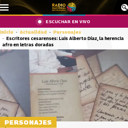
Pasar al contenido principal
ESCUCHAR EN VIVO
Inicio
Actualidad
Personajes
Escritores cesarenses: Luis Alberto Díaz, la herencia
afro en letras doradas
PERSONAJES