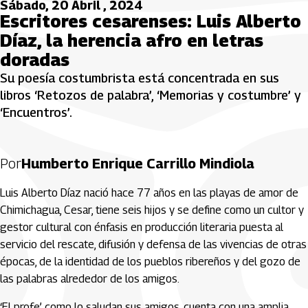
Sábado, 20 Abril , 2024
Escritores cesarenses: Luis Alberto
Díaz, la herencia afro en letras
doradas
Su poesía costumbrista está concentrada en sus
libros ‘Retozos de palabra’, ‘Memorias y costumbre’ y
‘Encuentros’.
Por
Humberto Enrique Carrillo Mindiola
Luis Alberto Díaz nació hace 77 años en las playas de amor de
Chimichagua, Cesar, tiene seis hijos y se define como un cultor y
gestor cultural con énfasis en producción literaria puesta al
servicio del rescate, difusión y defensa de las vivencias de otras
épocas, de la identidad de los pueblos ribereños y del gozo de
las palabras alrededor de los amigos.
‘El profe’ como lo saludan sus amigos, cuenta con una amplia