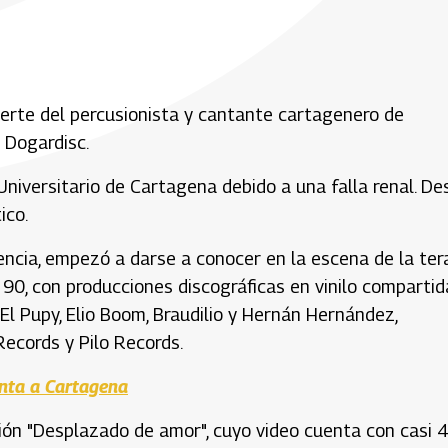
muerte del percusionista y cantante cartagenero de
 Dogardisc.
Universitario de Cartagena debido a una falla renal. De
ico.
ncia, empezó a darse a conocer en la escena de la ter
 90, con producciones discográficas en vinilo compartid
El Pupy, Elio Boom, Braudilio y Hernán Hernández,
Records y Pilo Records.
enta a Cartagena
ión "Desplazado de amor", cuyo video cuenta con casi 