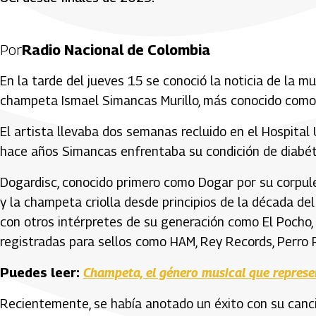
Por
Radio Nacional de Colombia
En la tarde del jueves 15 se conoció la noticia de la 
champeta Ismael Simancas Murillo, más conocido como
El artista llevaba dos semanas recluido en el Hospital 
hace años Simancas enfrentaba su condición de diabét
Dogardisc, conocido primero como Dogar por su corpule
y la champeta criolla desde principios de la década del
con otros intérpretes de su generación como El Pocho, 
registradas para sellos como HAM, Rey Records, Perro 
Puedes leer:
Champeta, el género musical que repres
Recientemente, se había anotado un éxito con su canc