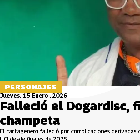
PERSONAJES
Jueves, 15 Enero , 2026
Falleció el Dogardisc, f
champeta
El cartagenero falleció por complicaciones derivadas 
UCI desde finales de 2025.