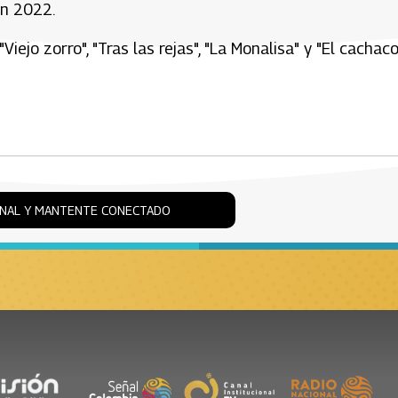
en 2022.
ejo zorro", "Tras las rejas", "La Monalisa" y "El cachac
ONAL Y MANTENTE CONECTADO