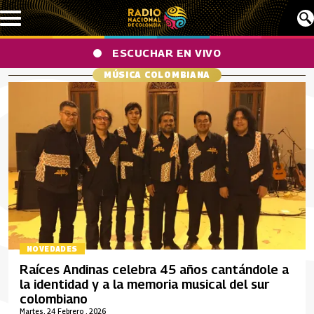
Pasar al contenido principal
ESCUCHAR EN VIVO
MÚSICA COLOMBIANA
NOVEDADES
Raíces Andinas celebra 45 años cantándole a
la identidad y a la memoria musical del sur
colombiano
Martes, 24 Febrero , 2026