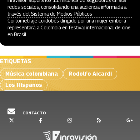
Inravisión supera los 11 millones de seguidores en sus
redes sociales, consolidando una audiencia informada a
través del Sistema de Medios Públicos
Cortometraje cordobés dirigido por una mujer emberá
representará a Colombia en festival internacional de cine
en Brasil
ETIQUETAS
Música colombiana
Rodolfo Aicardi
Los Hispanos
CONTACTO