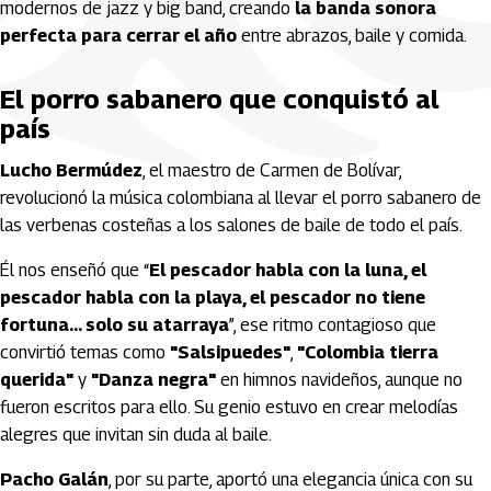
modernos de jazz y big band, creando
la banda sonora
perfecta para cerrar el año
entre abrazos, baile y comida.
El porro sabanero que conquistó al
país
Lucho Bermúdez
, el maestro de Carmen de Bolívar,
revolucionó la música colombiana al llevar el porro sabanero de
las verbenas costeñas a los salones de baile de todo el país.
Él nos enseñó que “
El pescador habla con la luna, el
pescador habla con la playa, el pescador no tiene
fortuna… solo su atarraya
”, ese ritmo contagioso que
convirtió temas como
"Salsipuedes"
,
"Colombia tierra
querida"
y
"Danza negra"
en himnos navideños, aunque no
fueron escritos para ello. Su genio estuvo en crear melodías
alegres que invitan sin duda al baile.
Pacho Galán
, por su parte, aportó una elegancia única con su