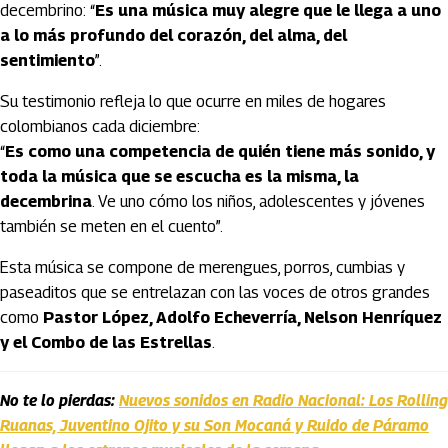
decembrino: “
Es una música muy alegre que le llega a uno
a lo más profundo del corazón, del alma, del
sentimiento
”.
Su testimonio refleja lo que ocurre en miles de hogares
colombianos cada diciembre:
“
Es como una competencia de quién tiene más sonido, y
toda la música que se escucha es la misma, la
decembrina
. Ve uno cómo los niños, adolescentes y jóvenes
también se meten en el cuento”.
Esta música se compone de merengues, porros, cumbias y
paseaditos que se entrelazan con las voces de otros grandes
como
Pastor López, Adolfo Echeverría, Nelson Henríquez
y el Combo de las Estrellas
.
No te lo pierdas:
Nuevos sonidos en Radio Nacional: Los Rolling
Ruanas, Juventino Ojito y su Son Mocaná y Ruido de Páramo