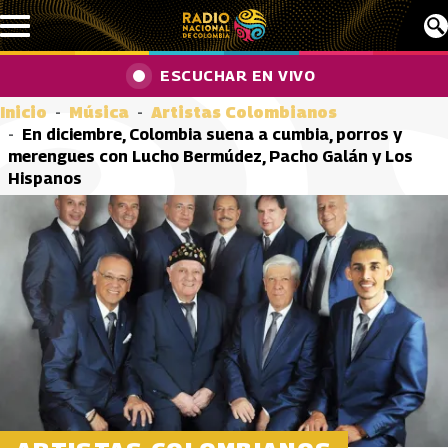
Pasar al contenido principal
ESCUCHAR EN VIVO
Inicio
Música
Artistas Colombianos
En diciembre, Colombia suena a cumbia, porros y
merengues con Lucho Bermúdez, Pacho Galán y Los
Hispanos