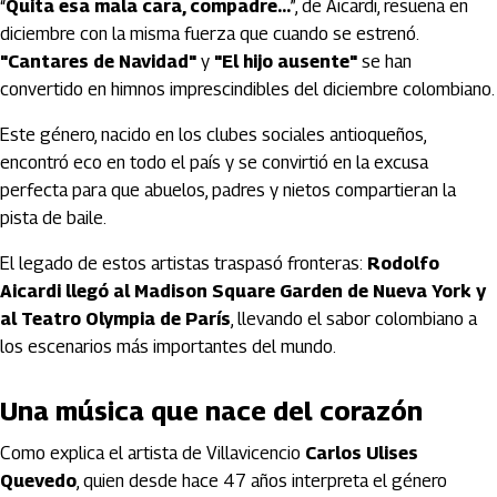
“
Quita esa mala cara, compadre…
”, de Aicardi, resuena en
diciembre con la misma fuerza que cuando se estrenó.
"Cantares de Navidad"
y
"El hijo ausente"
se han
convertido en himnos imprescindibles del diciembre colombiano.
Este género, nacido en los clubes sociales antioqueños,
encontró eco en todo el país y se convirtió en la excusa
perfecta para que abuelos, padres y nietos compartieran la
pista de baile.
El legado de estos artistas traspasó fronteras:
Rodolfo
Aicardi llegó al Madison Square Garden de Nueva York y
al Teatro Olympia de París
, llevando el sabor colombiano a
los escenarios más importantes del mundo.
Una música que nace del corazón
Como explica el artista de Villavicencio
Carlos Ulises
Quevedo
, quien desde hace 47 años interpreta el género