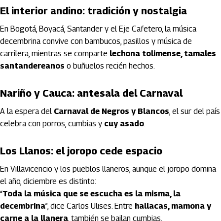
El interior andino: tradición y nostalgia
En Bogotá, Boyacá, Santander y el Eje Cafetero, la música
decembrina convive con bambucos, pasillos y música de
carrilera, mientras se comparte
lechona tolimense, tamales
santandereanos
o buñuelos recién hechos.
Nariño y Cauca: antesala del Carnaval
A la espera del
Carnaval de Negros y Blancos
, el sur del país
celebra con porros, cumbias y
cuy asado
.
Los Llanos: el joropo cede espacio
En Villavicencio y los pueblos llaneros, aunque el joropo domina
el año, diciembre es distinto:
“
Toda la música que se escucha es la misma, la
decembrina
”, dice Carlos Ulises. Entre
hallacas, mamona y
carne a la llanera
, también se bailan cumbias.