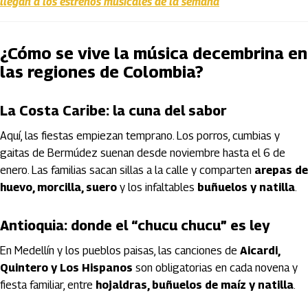
llegan a los estrenos musicales de la semana
¿Cómo se vive la música decembrina en
las regiones de Colombia?
La Costa Caribe: la cuna del sabor
Aquí, las fiestas empiezan temprano. Los porros, cumbias y
gaitas de Bermúdez suenan desde noviembre hasta el 6 de
enero. Las familias sacan sillas a la calle y comparten
arepas de
huevo, morcilla, suero
y los infaltables
buñuelos y natilla
.
Antioquia: donde el “chucu chucu” es ley
En Medellín y los pueblos paisas, las canciones de
Aicardi,
Quintero y Los Hispanos
son obligatorias en cada novena y
fiesta familiar, entre
hojaldras, buñuelos de maíz y natilla
.