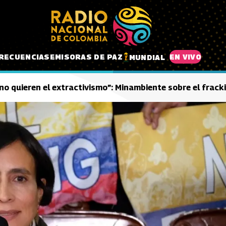
RECUENCIAS
EMISORAS DE PAZ
EN VIVO
MUNDIAL
no quieren el extractivismo”: Minambiente sobre el frack