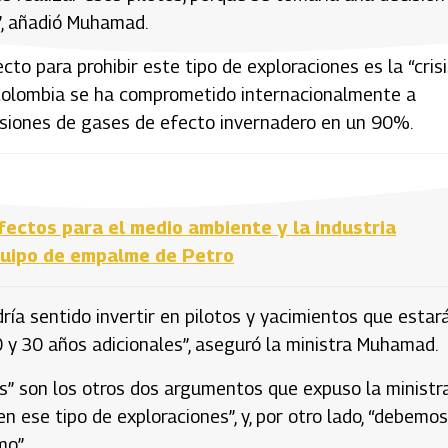
s”, añadió Muhamad.
o para prohibir este tipo de exploraciones es la “crisi
l Colombia se ha comprometido internacionalmente a
misiones de gases de efecto invernadero en un 90%.
fectos para el medio ambiente y la industria
equipo de empalme de Petro
ría sentido invertir en pilotos y yacimientos que estar
 y 30 años adicionales”, aseguró la ministra Muhamad.
ís” son los otros dos argumentos que expuso la ministr
n ese tipo de exploraciones”, y, por otro lado, “debemos
mo”.