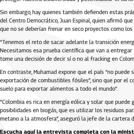
Sin embargo, hay quienes también defienden estas prác
del Centro Democrático, Juan Espinal, quien afirmó que 
que no se deberían frenar en seco proyectos como los
“Tenemos el reto de sacar adelante la transición energé
Necesitamos esa prueba científica que van a entregar 
tome una decisión de decir sí o no al fracking en Colomb
En contraste, Muhamad expone que el país “no puede 
exportación de combustibles fósiles”, sino que por el c
suelo para exportar alimentos a todo el mundo”.
“Colombia es rica en energía eólica y solar que puede 
posibilidades en biogás, que es utilizar los residuos 
metano a la atmosfera”, aseguró la jefe de la cartera 
Escucha aquí la entrevista completa con la mini