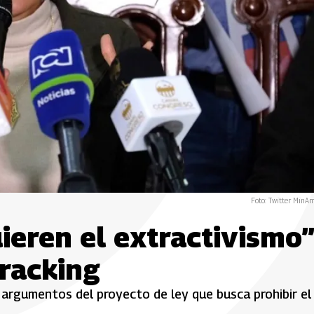
Foto: Twitter MinA
ieren el extractivismo”
fracking
argumentos del proyecto de ley que busca prohibir el