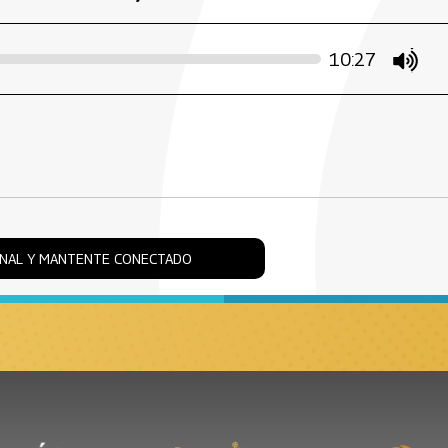
10:27
mute
ONAL Y MANTENTE CONECTADO