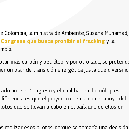
de Colombia, la ministra de Ambiente, Susana Muhamad,
 Congreso que busca prohibir el fracking
y la
mbia.
otar más carbón y petróleo; y por otro lado, se pretend
er un plan de transición energética justa que diversifi
tado ante el Congreso y el cual ha tenido múltiples
 diferencia es que el proyecto cuenta con el apoyo del
otos que se llevan a cabo en el país, uno de ellos en
s realizar esos pilotos, porque se tomaría una decisión