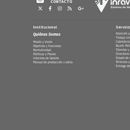
CONTACTO
Institucional
Servici
Quiénes Somos
Atención a
Trabaja co
Calendario
Misión y Visión
Buzón Peti
Objetivos y funciones
Trámites y 
Normatividad
Directorio
Políticas y Planes
Estado de 
Informes de Gestión
Términos y
Manual de producción y estilo
Entrega de