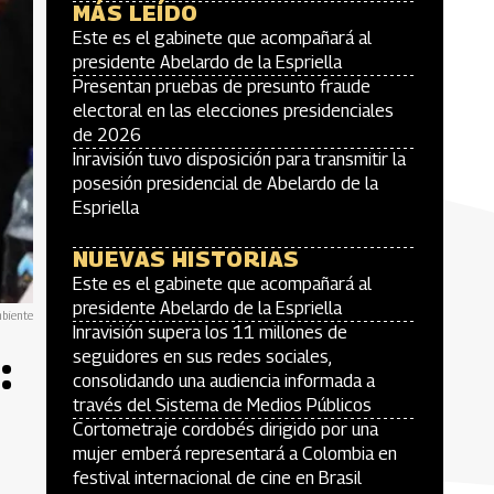
MÁS LEÍDO
Este es el gabinete que acompañará al
presidente Abelardo de la Espriella
Presentan pruebas de presunto fraude
electoral en las elecciones presidenciales
de 2026
Inravisión tuvo disposición para transmitir la
posesión presidencial de Abelardo de la
Espriella
NUEVAS HISTORIAS
Este es el gabinete que acompañará al
presidente Abelardo de la Espriella
mbiente
Inravisión supera los 11 millones de
:
seguidores en sus redes sociales,
consolidando una audiencia informada a
través del Sistema de Medios Públicos
Cortometraje cordobés dirigido por una
mujer emberá representará a Colombia en
festival internacional de cine en Brasil