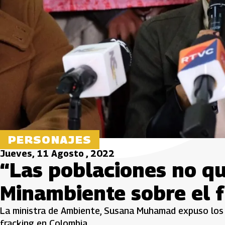
PERSONAJES
Jueves, 11 Agosto , 2022
“Las poblaciones no qu
Minambiente sobre el 
La ministra de Ambiente, Susana Muhamad expuso los 
fracking en Colombia.