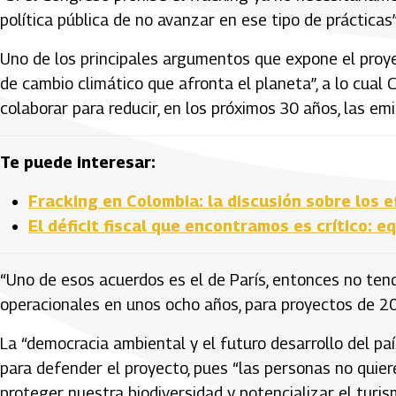
política pública de no avanzar en ese tipo de práctica
Uno de los principales argumentos que expone el proyect
de cambio climático que afronta el planeta”, a lo cua
colaborar para reducir, en los próximos 30 años, las e
Te puede interesar:
Fracking en Colombia: la discusión sobre los e
El déficit fiscal que encontramos es crítico: 
“Uno de esos acuerdos es el de París, entonces no tend
operacionales en unos ocho años, para proyectos de 20
La “democracia ambiental y el futuro desarrollo del pa
para defender el proyecto, pues “las personas no quiere
proteger nuestra biodiversidad y potencializar el turis