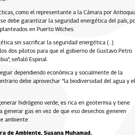
ticas, como el representante a la Cámara por Antioqui
se debe garantizar la seguridad energética del país, po
 planteados en Puerto Wilches.
tica sin sacrificar la seguridad energética (…)
los dos pilotos para que el gobierno de Gustavo Petro
ia”, señaló Espinal.
seguir dependiendo económica y socialmente de la
ontrario debe aprovechar “la biodiversidad del agua y e
generar hidrógeno verde; es rica en geotermia y tiene
para generar gas en vez de que eso desechos generen
de ambiente.
stra de Ambiente, Susana Muhamad.