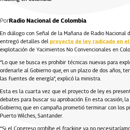
Por
Radio Nacional de Colombia
En diálogo con Señal de la Mañana de Radio Nacional 
entregó detalles del
proyecto de ley radicado en el
explotación de Yacimientos No Convencionales en Colo
“Lo que se busca es prohibir técnicas nuevas para expl
ordenarle al Gobierno que, en un plazo de dos años, ten
las fuentes de energía”, explicó la ministra.
Esta es la cuarta vez que el proyecto de ley es presen
debates para buscar su aprobación. En esta ocasión, la
Gobierno, que en campaña prometió terminar con los pil
Puerto Wilches, Santander.
“Si el Congreso prohíbe el fracking ya no necesitaríamo