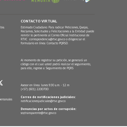
CONTACTO VIRTUAL
bia.
Estimado Ciudadano: Para radicar Peticiones, Quejas,
Reclamos, Solicitudes y Felicitaciones a la Entidad puede
remitir lo pertinente al Correo Oficial Institucional de
RTVC
correspondencia@rtvc.gov.co
o diligenciar el
formulario en línea:
Contacto PQRSD.
Al momento de registrar su petición, se generará un
código con el cual usted podrá realizar el seguimiento,
para ello, ingrese a:
Seguimiento de PQRS
Asesor en línea: lunes 9:30 a.m. - 12 m
(+57) (601) 2200700
Correo de notificaciones judiciales:
personales
notificacionesjudiciales@rtvc.gov.co
Denuncias por actos de corrupción:
soytransparente@rtvc.gov.co