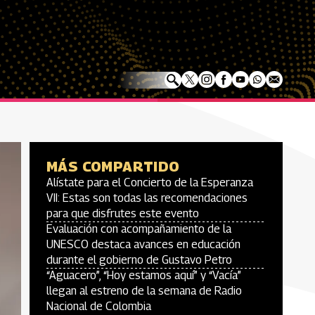
MÁS COMPARTIDO
Alístate para el Concierto de la Esperanza
VII: Estas son todas las recomendaciones
para que disfrutes este evento
Evaluación con acompañamiento de la
UNESCO destaca avances en educación
durante el gobierno de Gustavo Petro
“Aguacero”, “Hoy estamos aquí” y “Vacía”
llegan al estreno de la semana de Radio
Nacional de Colombia