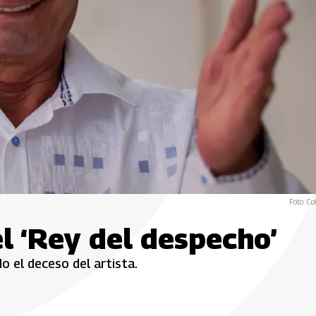
Foto: Co
el ‘Rey del despecho’
o el deceso del artista.