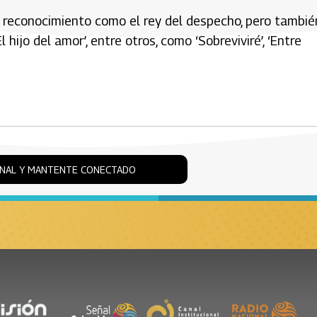
l reconocimiento como el rey del despecho, pero tambié
 hijo del amor’, entre otros, como ‘Sobreviviré’, ‘Entre
ONAL Y MANTENTE CONECTADO