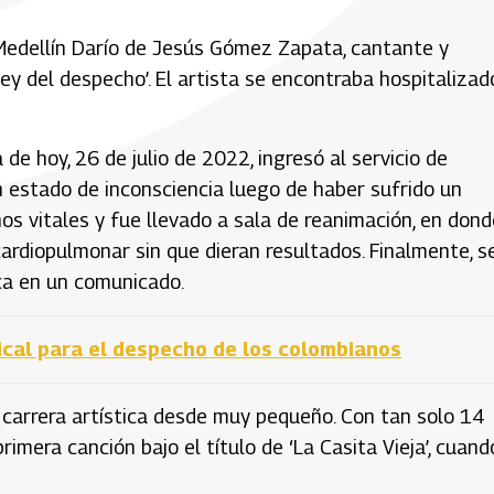
 Medellín Darío de Jesús Gómez Zapata, cantante y
y del despecho’. El artista se encontraba hospitalizad
de hoy, 26 de julio de 2022, ingresó al servicio de
estado de inconsciencia luego de haber sufrido un
nos vitales y fue llevado a sala de reanimación, en dond
ardiopulmonar sin que dieran resultados. Finalmente, s
ica en un comunicado.
cal para el despecho de los colombianos
 carrera artística desde muy pequeño. Con tan solo 14
mera canción bajo el título de ‘La Casita Vieja’, cuand