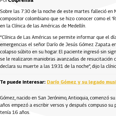
Sobre las 7:30 de la noche de este martes falleció en
compositor colombiano que se hizo conocer como el ‘Re
en la Clínica de las Américas de Medellín.
“Clínica de Las Américas se permite informar que el día 
emergencias el señor Darío de Jesús Gómez Zapata en 
colapso súbito en su hogar. El paciente ingresó sin sig
se le realizaron maniobras avanzadas de resucitación c
declara su muerte a las 19:31 de la noche”, dijo la clín
Te puede interesar:
Darío Gómez y su legado musi
Gómez, nacido en San Jerónimo, Antioquia, comenzó su
años empezó a escribir versos y después compuso su pri
tenía 16 años.