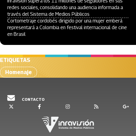
Inravisión supera los 11 millones de seguidores en sus
redes sociales, consolidando una audiencia informada a
través del Sistema de Medios Públicos
Cortometraje cordobés dirigido por una mujer emberá
representará a Colombia en festival internacional de cine
en Brasil
ETIQUETAS
Homenaje
CONTACTO