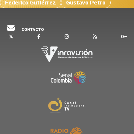
Federico Gutiérrez
Gustavo Petro
CONTACTO