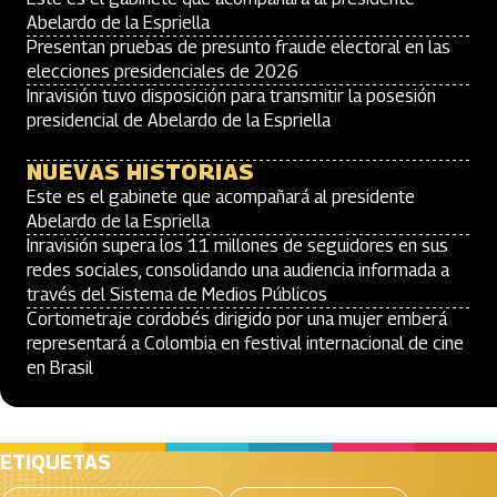
Abelardo de la Espriella
Presentan pruebas de presunto fraude electoral en las
elecciones presidenciales de 2026
Inravisión tuvo disposición para transmitir la posesión
presidencial de Abelardo de la Espriella
NUEVAS HISTORIAS
Este es el gabinete que acompañará al presidente
Abelardo de la Espriella
Inravisión supera los 11 millones de seguidores en sus
redes sociales, consolidando una audiencia informada a
través del Sistema de Medios Públicos
Cortometraje cordobés dirigido por una mujer emberá
representará a Colombia en festival internacional de cine
en Brasil
ETIQUETAS