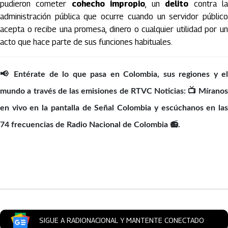
pudieron cometer
cohecho impropio
, un
delito
contra l
administración pública que ocurre cuando un servidor público
acepta o recibe una promesa, dinero o cualquier utilidad por un
acto que hace parte de sus funciones habituales.
📢 Entérate de lo que pasa en Colombia, sus regiones y el
mundo a través de las emisiones de RTVC Noticias: 📺 Míranos
en vivo en la pantalla de Señal Colombia y escúchanos en las
74 frecuencias de Radio Nacional de Colombia 📻.
Artículos Player
SIGUE A RADIONACIONAL Y MANTENTE CONECTADO