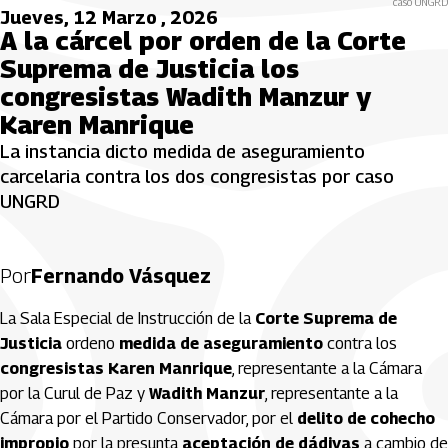
caso UNGRD
Jueves, 12 Marzo , 2026
A la cárcel por orden de la Corte
Suprema de Justicia los
congresistas Wadith Manzur y
Karen Manrique
La instancia dicto medida de aseguramiento
carcelaria contra los dos congresistas por caso
UNGRD
Por
Fernando Vásquez
La Sala Especial de Instrucción de la
Corte Suprema de
Justicia
ordeno
medida de aseguramiento
contra los
congresistas Karen Manrique
, representante a la Cámara
por la Curul de Paz y
Wadith Manzur
, representante a la
Cámara por el Partido Conservador, por el
delito de cohecho
impropio
por la presunta
aceptación de dádivas
a cambio de