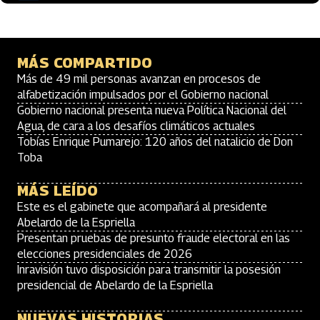
MÁS COMPARTIDO
Más de 49 mil personas avanzan en procesos de
alfabetización impulsados por el Gobierno nacional
Gobierno nacional presenta nueva Política Nacional del
Agua, de cara a los desafíos climáticos actuales
Tobías Enrique Pumarejo: 120 años del natalicio de Don
Toba
MÁS LEÍDO
Este es el gabinete que acompañará al presidente
Abelardo de la Espriella
Presentan pruebas de presunto fraude electoral en las
elecciones presidenciales de 2026
Inravisión tuvo disposición para transmitir la posesión
presidencial de Abelardo de la Espriella
NUEVAS HISTORIAS