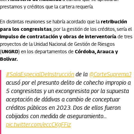
prestamos y créditos que la cartera requería.
En distintas reuniones se habría acordado que la
retribución
para los congresistas
, por la gestión de los créditos, sería el
impulso de contratación y obras de interventoría
de tres
proyectos de la Unidad Nacional de Gestión de Riesgos
(
UNGRD
) en los departamentos de
Córdoba, Arauca y
Bolívar.
#SalaEspecialDeInstrucción
de la
@CorteSupremaJ
acusó por el presunto delito de cohecho impropio a
5 congresistas y un excongresista por la supuesta
aceptación de dádivas a cambio de conceptuar
créditos públicos en 2023. Dos de ellos fueron
cobijados con medida de aseguramiento…
pic.twitter.com/eccCKgFFiz