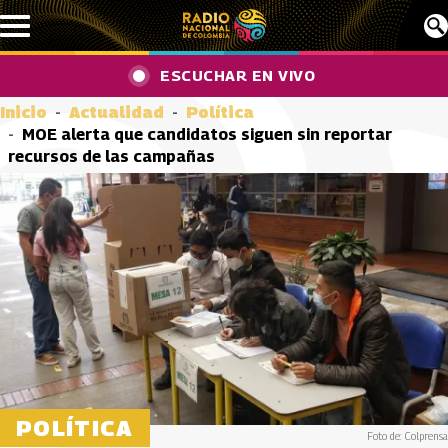
Pasar al contenido principal
ESCUCHAR EN VIVO
Inicio
Actualidad
Política
MOE alerta que candidatos siguen sin reportar
recursos de las campañas
POLÍTICA
Foto de: Colprensa