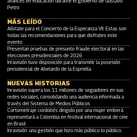
avances en educación durante el gobierno de Gustavo
Petro
MÁS LEÍDO
Alístate para el Concierto de la Esperanza VII: Estas son
todas las recomendaciones para que disfrutes este
evento
Presentan pruebas de presunto fraude electoral en las
elecciones presidenciales de 2026
Inravisión tuvo disposición para transmitir la posesión
presidencial de Abelardo de la Espriella
NUEVAS HISTORIAS
Inravisión supera los 11 millones de seguidores en sus
redes sociales, consolidando una audiencia informada a
través del Sistema de Medios Públicos
Cortometraje cordobés dirigido por una mujer emberá
representará a Colombia en festival internacional de cine
en Brasil
Inravisión: una gestión que hizo más público lo público