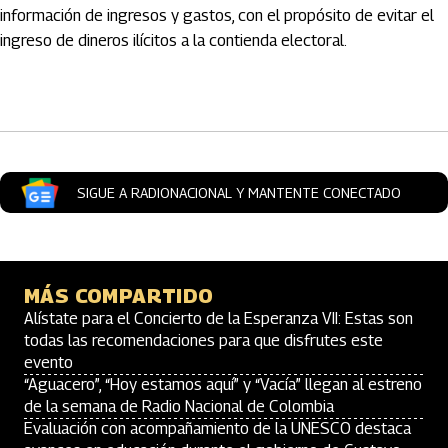
información de ingresos y gastos, con el propósito de evitar el
ingreso de dineros ilícitos a la contienda electoral.
Artículos Player
SIGUE A RADIONACIONAL Y MANTENTE CONECTADO
MÁS COMPARTIDO
Alístate para el Concierto de la Esperanza VII: Estas son
todas las recomendaciones para que disfrutes este
evento
“Aguacero”, “Hoy estamos aquí” y “Vacía” llegan al estreno
de la semana de Radio Nacional de Colombia
Evaluación con acompañamiento de la UNESCO destaca