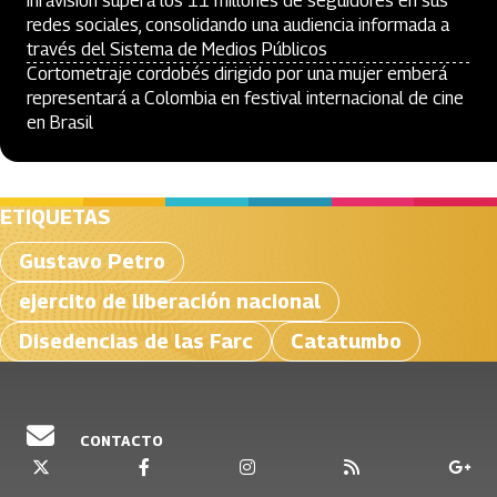
Inravisión supera los 11 millones de seguidores en sus
redes sociales, consolidando una audiencia informada a
través del Sistema de Medios Públicos
Cortometraje cordobés dirigido por una mujer emberá
representará a Colombia en festival internacional de cine
en Brasil
ETIQUETAS
Gustavo Petro
ejercito de liberación nacional
Disedencias de las Farc
Catatumbo
CONTACTO