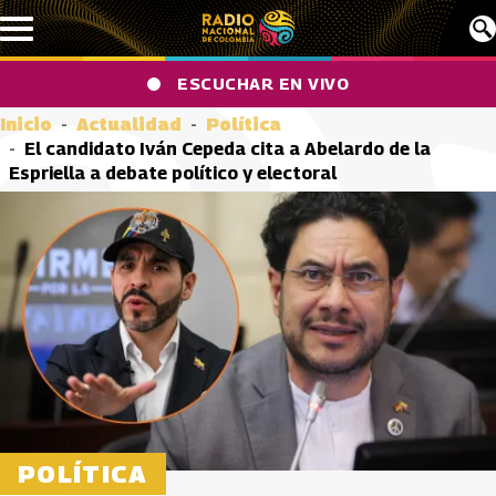
Pasar al contenido principal
ESCUCHAR EN VIVO
Inicio
Actualidad
Política
El candidato Iván Cepeda cita a Abelardo de la
Espriella a debate político y electoral
POLÍTICA