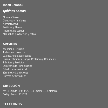
Institucional
Quiénes Somos
Misión y Visión
Objetivos y funciones
Normatividad
Políticas y Planes
Informes de Gestión
Manual de producción y estilo
Servicios
Atención al usuario
Trabaja con nosotros
Calendario de actividades
Buzón Peticiones, Quejas, Reclamos y Denuncias
Trámites y Servicios
Directorio de Funcionarios
Estado de su solicitud
Términos y Condiciones
Entrega de Obsequios
DIRECCIÓN
Av. El Dorado Cr.45 # 26 - 33 Bogotá D.C. Colombia.
Código Postal: 111321
TELÉFONOS