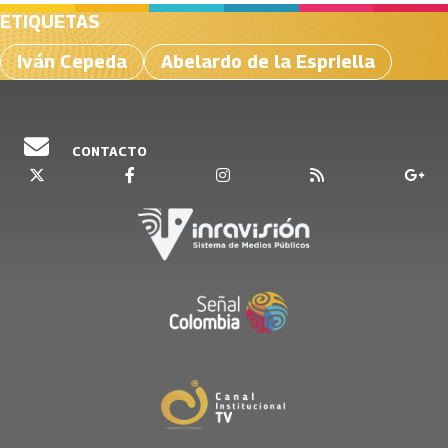
ETIQUETAS
Iván Cepeda
Abelardo de la Espriella
CONTACTO