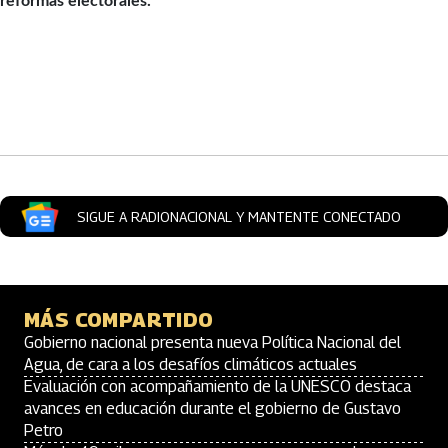
reformas electorales.
Artículos Player
SIGUE A RADIONACIONAL Y MANTENTE CONECTADO
MÁS COMPARTIDO
Gobierno nacional presenta nueva Política Nacional del
Agua, de cara a los desafíos climáticos actuales
Evaluación con acompañamiento de la UNESCO destaca
avances en educación durante el gobierno de Gustavo
Petro