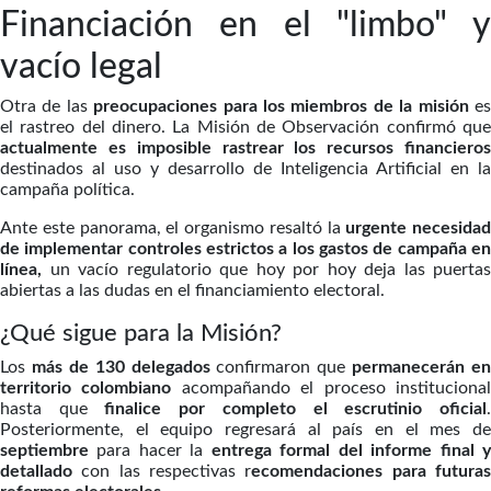
Financiación en el "limbo" y
vacío legal
Otra de las
preocupaciones para los miembros de la misión
e
el rastreo del dinero. La Misión de Observación confirmó que
actualmente es imposible rastrear los recursos financieros
destinados al uso y desarrollo de Inteligencia Artificial en la
campaña política.
Ante este panorama, el organismo resaltó la
urgente necesidad
de implementar controles estrictos a los gastos de campaña en
línea,
un vacío regulatorio que hoy por hoy deja las puertas
abiertas a las dudas en el financiamiento electoral.
¿Qué sigue para la Misión?
Los
más de 130 delegados
confirmaron que
permanecerán en
territorio colombiano
acompañando el proceso instituciona
hasta que
finalice por completo el escrutinio oficial
Posteriormente, el equipo regresará al país en el mes de
septiembre
para hacer la
entrega formal del informe final 
detallado
con las respectivas r
ecomendaciones para futura