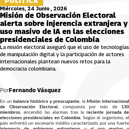
POLÍTICA
Miércoles, 24 Junio , 2026
Misión de Observación Electoral
alerta sobre injerencia extranjera y
uso masivo de IA en las elecciones
presidenciales de Colombia
La misión electoral aseguró que el uso de tecnologías
de manipulación digital y la participación de actores
internacionales plantean nuevos retos para la
democracia colombiana.
Por
Fernando Vásquez
En un
balance histórico y preocupante
, la
Misión Internacional
de Observación Electoral
, compuesta por más de
13
miembros
, encendió las alarmas tras la
reciente jornada de
elecciones presidenciales en Colombia
. Según el organismo, e
país enfrentó un escenario inédito caracterizado por una fuerte
injerencia de gobiernos extranjeros
y el
uso masivo y