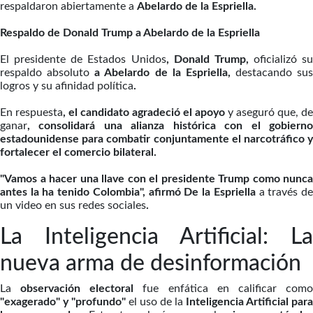
respaldaron abiertamente a
Abelardo de la Espriella.
Respaldo de Donald Trump a Abelardo de la Espriella
El presidente de Estados Unidos
, Donald Trump,
oficializó su
respaldo absoluto
a Abelardo de la Espriella,
destacando sus
logros y su afinidad política
.
En respuesta
, el candidato agradeció el apoyo
y aseguró que, de
ganar
, consolidará una alianza histórica con el gobierno
estadounidense para combatir conjuntamente el narcotráfico y
fortalecer el comercio bilateral.
"Vamos a hacer una llave con el presidente Trump como nunca
antes la ha tenido Colombia", afirmó De la Espriella
a través d
un video en sus redes sociales
.
La Inteligencia Artificial: La
nueva arma de desinformación
La
observación electoral
fue enfática en calificar com
"exagerado" y "profundo"
el uso de la
Inteligencia Artificial para