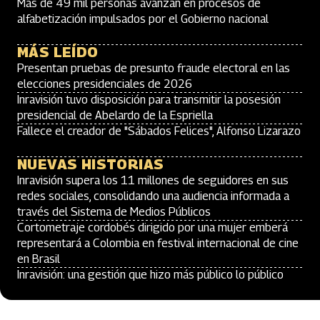
Más de 49 mil personas avanzan en procesos de
alfabetización impulsados por el Gobierno nacional
MÁS LEÍDO
Presentan pruebas de presunto fraude electoral en las
elecciones presidenciales de 2026
Inravisión tuvo disposición para transmitir la posesión
presidencial de Abelardo de la Espriella
Fallece el creador de "Sábados Felices", Alfonso Lizarazo
NUEVAS HISTORIAS
Inravisión supera los 11 millones de seguidores en sus
redes sociales, consolidando una audiencia informada a
través del Sistema de Medios Públicos
Cortometraje cordobés dirigido por una mujer emberá
representará a Colombia en festival internacional de cine
en Brasil
Inravisión: una gestión que hizo más público lo público