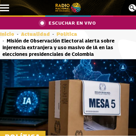
Pasar al contenido principal
ESCUCHAR EN VIVO
Inicio
Actualidad
Política
Misión de Observación Electoral alerta sobre
injerencia extranjera y uso masivo de IA en las
elecciones presidenciales de Colombia