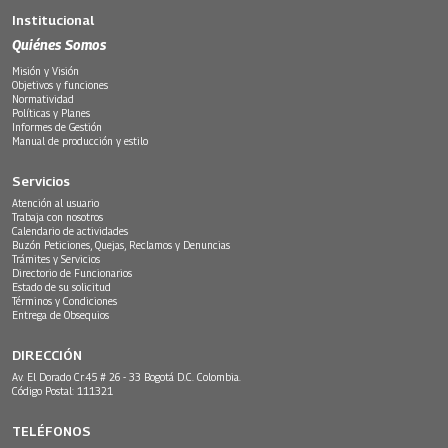
Institucional
Quiénes Somos
Misión y Visión
Objetivos y funciones
Normatividad
Políticas y Planes
Informes de Gestión
Manual de producción y estilo
Servicios
Atención al usuario
Trabaja con nosotros
Calendario de actividades
Buzón Peticiones, Quejas, Reclamos y Denuncias
Trámites y Servicios
Directorio de Funcionarios
Estado de su solicitud
Términos y Condiciones
Entrega de Obsequios
DIRECCIÓN
Av. El Dorado Cr.45 # 26 - 33 Bogotá D.C. Colombia.
Código Postal: 111321
TELÉFONOS