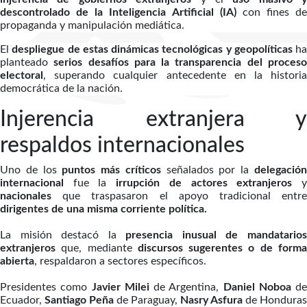
descontrolado de la Inteligencia Artificial (IA)
con fines de
propaganda y manipulación mediática.
El
despliegue de estas dinámicas tecnológicas y geopolíticas
ha
planteado
serios desafíos para la transparencia del proces
electoral
, superando cualquier antecedente en la historia
democrática de la nación.
Injerencia extranjera y
respaldos internacionales
Uno de los
puntos más críticos
señalados por la
delegació
internacional
fue la
irrupción de actores extranjeros
nacionales
que traspasaron el apoyo tradicional entr
dirigentes de una misma corriente política.
La misión destacó la
presencia inusual de mandatario
extranjeros
que, mediante
discursos sugerentes o de form
abierta
, respaldaron a sectores específicos.
Presidentes como
Javier Milei
de Argentina,
Daniel Noboa
de
Ecuador,
Santiago Peña
de Paraguay,
Nasry Asfura
de Honduras