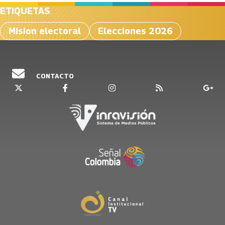
ETIQUETAS
Mision electoral
Elecciones 2026
CONTACTO