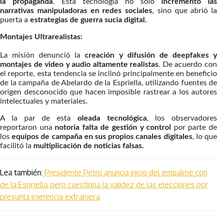
la propaganda
. Esta tecnología no solo
incrementó las
narrativas manipuladoras en redes sociales
, sino que abrió la
puerta a
estrategias de guerra sucia digital.
Montajes Ultrarealistas:
La misión denunció la
creación y difusión de deepfakes 
montajes de video y audio altamente realistas
. De acuerdo co
el reporte, esta tendencia se inclinó principalmente en beneficio
de la campaña de Abelardo de la Espriella, utilizando fuentes de
origen desconocido que hacen imposible rastrear a los autores
intelectuales y materiales.
A la par de esta
oleada tecnológica
, los observadores
reportaron una
notoria falta de gestión y control
por parte d
los
equipos de campaña en sus propios canales digitales
, lo qu
facilitó la
multiplicación de noticias falsas.
Lea también:
Presidente Petro anuncia inicio del empalme con
de la Espriella, pero cuestiona la validez de las elecciones por
presunta injerencia extranjera