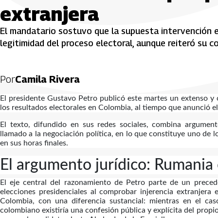
extranjera
El mandatario sostuvo que la supuesta intervención ex
legitimidad del proceso electoral, aunque reiteró su c
Por
Camila Rivera
El presidente Gustavo Petro publicó este martes un extenso y 
los resultados electorales en Colombia, al tiempo que anunció e
El texto, difundido en sus redes sociales, combina argumento
llamado a la negociación política, en lo que constituye uno d
en sus horas finales.
El argumento jurídico: Rumania
El eje central del razonamiento de Petro parte de un prece
elecciones presidenciales al comprobar injerencia extranjera 
Colombia, con una diferencia sustancial: mientras en el cas
colombiano existiría una confesión pública y explícita del pro