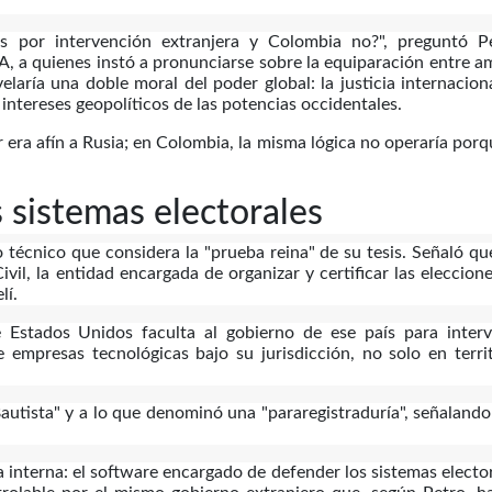
 por intervención extranjera y Colombia no?", preguntó Pe
, a quienes instó a pronunciarse sobre la equiparación entre 
velaría una doble moral del poder global: la justicia internacion
 intereses geopolíticos de las potencias occidentales.
era afín a Rusia; en Colombia, la misma lógica no operaría porq
s sistemas electorales
 técnico que considera la "prueba reina" de su tesis. Señaló qu
vil, la entidad encargada de organizar y certificar las eleccion
lí.
e Estados Unidos faculta al gobierno de ese país para interv
 empresas tecnológicas bajo su jurisdicción, no solo en terri
autista" y a lo que denominó una "pararegistraduría", señaland
a interna: el software encargado de defender los sistemas electo