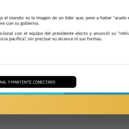
 el mando: es la imagen de un líder que, pese a haber "arado 
ere con su gobierno.
ucional con el equipo del presidente electo y anunció su "retir
cia pacífica", sin precisar su alcance ni sus formas.
ONAL Y MANTENTE CONECTADO