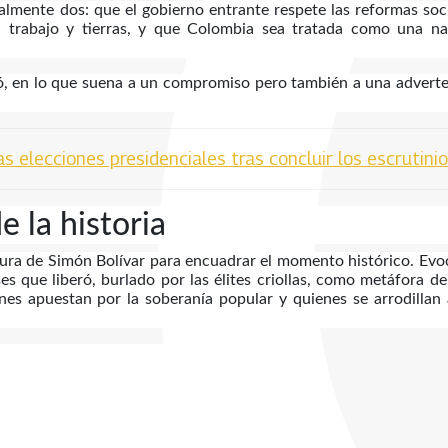
lmente dos: que el gobierno entrante respete las reformas soc
, trabajo y tierras, y que Colombia sea tratada como una na
ribió, en lo que suena a un compromiso pero también a una advert
s elecciones presidenciales tras concluir los escrutini
e la historia
gura de Simón Bolívar para encuadrar el momento histórico. Evo
íses que liberó, burlado por las élites criollas, como metáfora d
enes apuestan por la soberanía popular y quienes se arrodillan