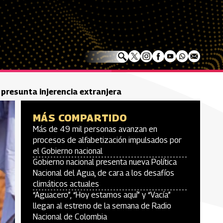
r presunta injerencia extranjera
MÁS COMPARTIDO
Más de 49 mil personas avanzan en
procesos de alfabetización impulsados por
el Gobierno nacional
Gobierno nacional presenta nueva Política
Nacional del Agua, de cara a los desafíos
climáticos actuales
“Aguacero”, “Hoy estamos aquí” y “Vacía”
llegan al estreno de la semana de Radio
Nacional de Colombia