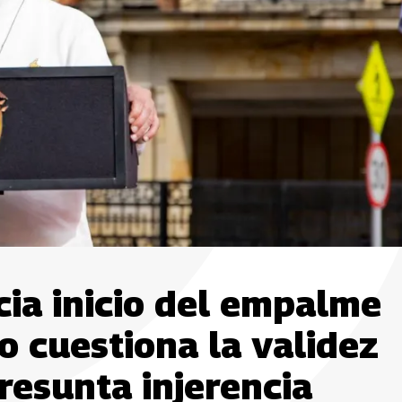
ia inicio del empalme
ro cuestiona la validez
resunta injerencia