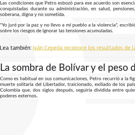
Las condiciones que Petro esbozó para ese acuerdo son esencia
conquistadas durante su administración, en salud, pensiones
soberana, digna y no sometida.
"Yo juré por la paz y no llevo a mi pueblo a la violencia", esc
sobre los riesgos de ignorar las tensiones acumuladas.
Lea también:
Iván Cepeda reconoce los resultados de la
La sombra de Bolívar y el peso d
Como es habitual en sus comunicaciones, Petro recurrió a la fi
muerte solitaria del Libertador, traicionado, exiliado de los pa
Colombia que, dos siglos después, seguiría dividida entre qui
poderes externos.