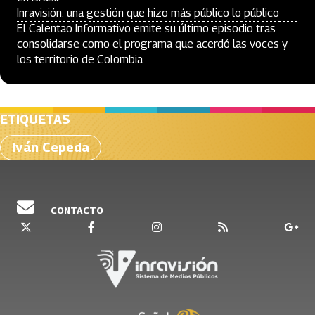
Inravisión: una gestión que hizo más público lo público
El Calentao Informativo emite su último episodio tras
consolidarse como el programa que acerdó las voces y
los territorio de Colombia
ETIQUETAS
Iván Cepeda
CONTACTO