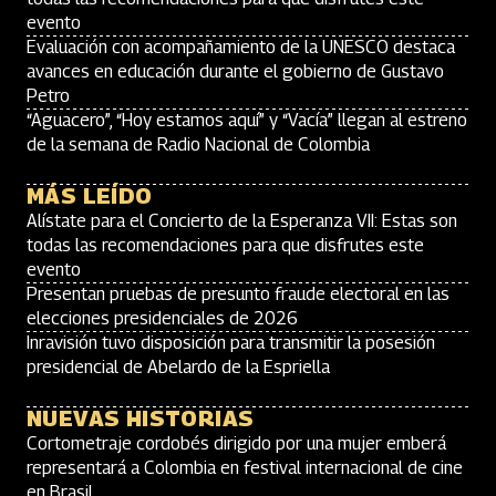
evento
Evaluación con acompañamiento de la UNESCO destaca
avances en educación durante el gobierno de Gustavo
Petro
“Aguacero”, “Hoy estamos aquí” y “Vacía” llegan al estreno
de la semana de Radio Nacional de Colombia
MÁS LEÍDO
Alístate para el Concierto de la Esperanza VII: Estas son
todas las recomendaciones para que disfrutes este
evento
Presentan pruebas de presunto fraude electoral en las
elecciones presidenciales de 2026
Inravisión tuvo disposición para transmitir la posesión
presidencial de Abelardo de la Espriella
NUEVAS HISTORIAS
Cortometraje cordobés dirigido por una mujer emberá
representará a Colombia en festival internacional de cine
en Brasil