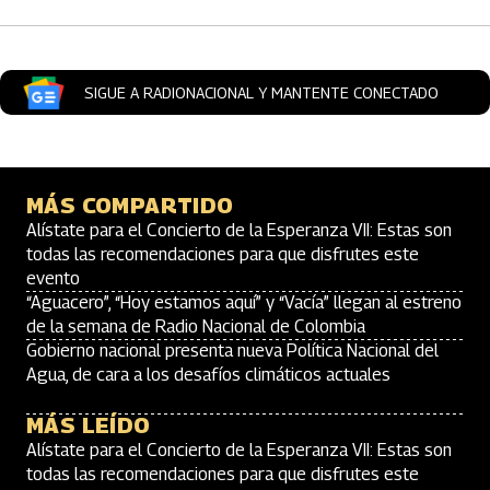
SIGUE A RADIONACIONAL Y MANTENTE CONECTADO
MÁS COMPARTIDO
Alístate para el Concierto de la Esperanza VII: Estas son
todas las recomendaciones para que disfrutes este
evento
“Aguacero”, “Hoy estamos aquí” y “Vacía” llegan al estreno
de la semana de Radio Nacional de Colombia
Gobierno nacional presenta nueva Política Nacional del
Agua, de cara a los desafíos climáticos actuales
MÁS LEÍDO
Alístate para el Concierto de la Esperanza VII: Estas son
todas las recomendaciones para que disfrutes este