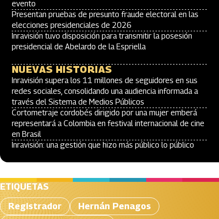
evento
Presentan pruebas de presunto fraude electoral en las
elecciones presidenciales de 2026
Inravisión tuvo disposición para transmitir la posesión
presidencial de Abelardo de la Espriella
NUEVAS HISTORIAS
Inravisión supera los 11 millones de seguidores en sus
redes sociales, consolidando una audiencia informada a
través del Sistema de Medios Públicos
Cortometraje cordobés dirigido por una mujer emberá
representará a Colombia en festival internacional de cine
en Brasil
Inravisión: una gestión que hizo más público lo público
ETIQUETAS
Registrador
Hernán Penagos