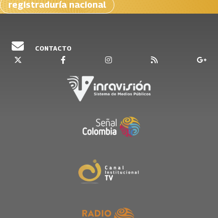
registraduría nacional
CONTACTO