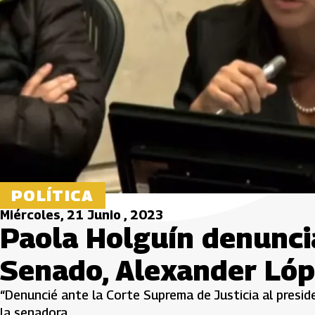
POLÍTICA
Miércoles, 21 Junio , 2023
Paola Holguín denuncia
Senado, Alexander Ló
“Denuncié ante la Corte Suprema de Justicia al presid
la senadora.