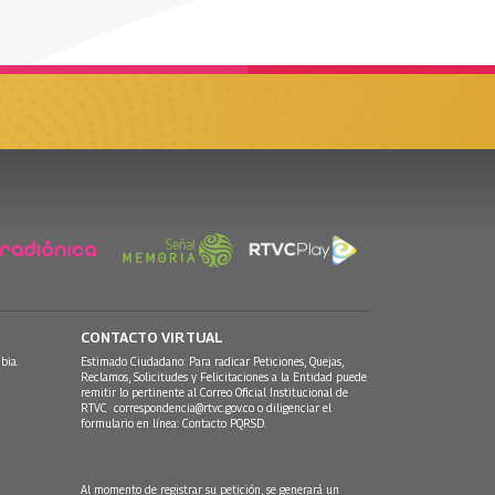
CONTACTO VIRTUAL
bia.
Estimado Ciudadano: Para radicar Peticiones, Quejas,
Reclamos, Solicitudes y Felicitaciones a la Entidad puede
remitir lo pertinente al Correo Oficial Institucional de
RTVC
correspondencia@rtvc.gov.co
o diligenciar el
formulario en línea:
Contacto PQRSD.
Al momento de registrar su petición, se generará un