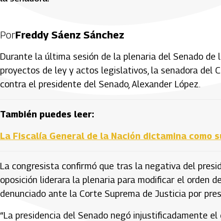
Por
Freddy Sáenz Sánchez
Durante la última sesión de la plenaria del Senado de l
proyectos de ley y actos legislativos, la senadora de
contra el presidente del Senado, Alexander López.
También puedes leer:
La Fiscalía General de la Nación dictamina como s
La congresista confirmó que tras la negativa del presi
oposición liderara la plenaria para modificar el orden d
denunciado ante la Corte Suprema de Justicia por pres
“La presidencia del Senado negó injustificadamente el 