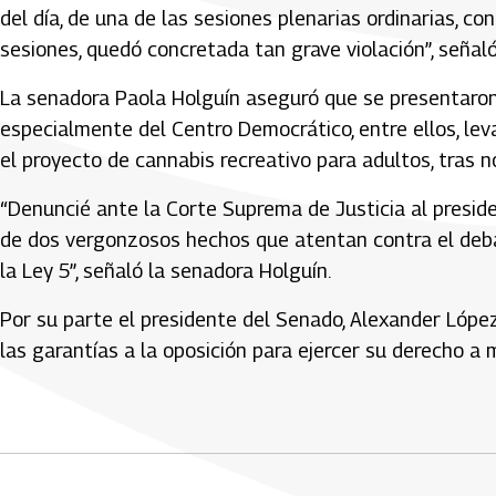
del día, de una de las sesiones plenarias ordinarias, con
sesiones, quedó concretada tan grave violación”, señaló
La senadora Paola Holguín aseguró que se presentaron 
especialmente del Centro Democrático, entre ellos, lev
el proyecto de cannabis recreativo para adultos, tras n
“Denuncié ante la Corte Suprema de Justicia al presid
de dos vergonzosos hechos que atentan contra el deba
la Ley 5”, señaló la senadora Holguín.
Por su parte el presidente del Senado, Alexander López
las garantías a la oposición para ejercer su derecho a m
Artículos Player