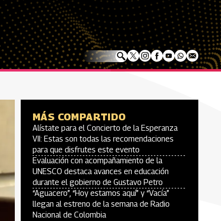
MÁS COMPARTIDO
Alístate para el Concierto de la Esperanza
VII: Estas son todas las recomendaciones
para que disfrutes este evento
Evaluación con acompañamiento de la
UNESCO destaca avances en educación
durante el gobierno de Gustavo Petro
“Aguacero”, “Hoy estamos aquí” y “Vacía”
llegan al estreno de la semana de Radio
Nacional de Colombia