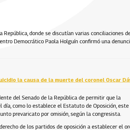
a República, donde se discutían varias conciliaciones d
l Centro Democrático Paola Holguín confirmó una denunc
uicidio la causa de la muerte del coronel Oscar Dá
dente del Senado de la República de permitir que la
el día, como lo establece el Estatuto de Oposición, este
unto prevaricato por omisión, según la congresista.
derecho de los partidos de oposición a establecer el o