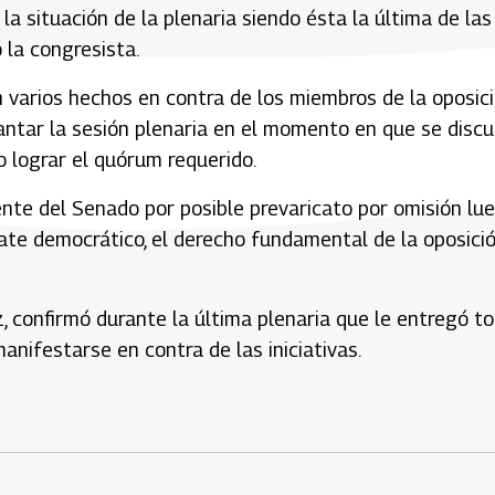
 la situación de la plenaria siendo ésta la última de las
 la congresista.
varios hechos en contra de los miembros de la oposici
antar la sesión plenaria en el momento en que se discu
o lograr el quórum requerido.
ente del Senado por posible prevaricato por omisión lu
te democrático, el derecho fundamental de la oposició
, confirmó durante la última plenaria que le entregó t
anifestarse en contra de las iniciativas.