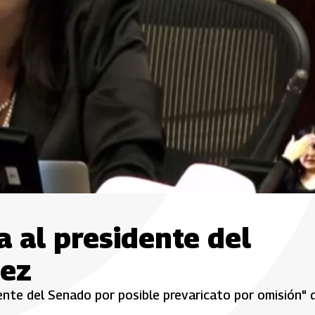
 al presidente del
pez
ente del Senado por posible prevaricato por omisión" d